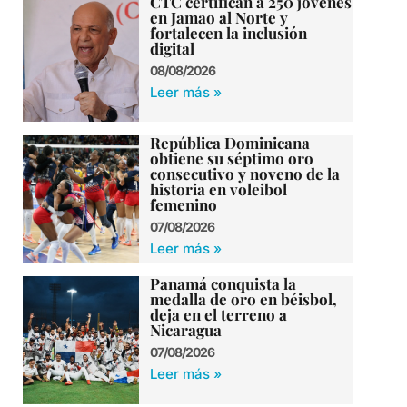
CTC certifican a 250 jóvenes
en Jamao al Norte y
fortalecen la inclusión
digital
08/08/2026
Leer más »
República Dominicana
obtiene su séptimo oro
consecutivo y noveno de la
historia en voleibol
femenino
07/08/2026
Leer más »
Panamá conquista la
medalla de oro en béisbol,
deja en el terreno a
Nicaragua
07/08/2026
Leer más »