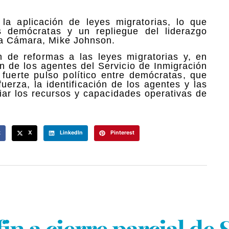
la aplicación de leyes migratorias, lo que
os demócratas y un repliegue del liderazgo
la Cámara, Mike Johnson.
n de reformas a las leyes migratorias y, en
ión de los agentes del Servicio de Inmigración
fuerte pulso político entre demócratas, que
uerza, la identificación de los agentes y las
iar los recursos y capacidades operativas de
k
X
LinkedIn
Pinterest
n a cierre parcial de