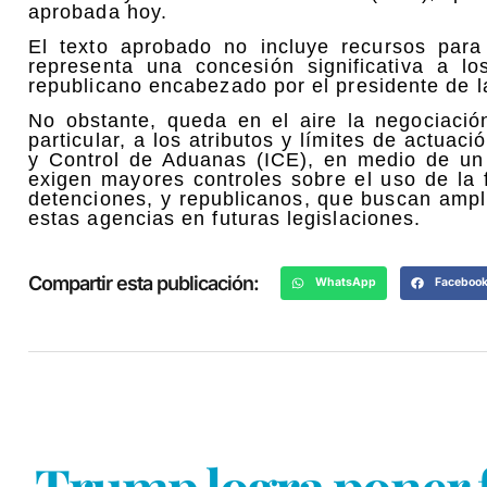
aprobada hoy.
El texto aprobado no incluye recursos para 
representa una concesión significativa a l
republicano encabezado por el presidente de 
No obstante, queda en el aire la negociació
particular, a los atributos y límites de actuac
y Control de Aduanas (ICE), en medio de un 
exigen mayores controles sobre el uso de la f
detenciones, y republicanos, que buscan ampl
estas agencias en futuras legislaciones.
Compartir esta publicación:
WhatsApp
Faceboo
Trump logra poner fi