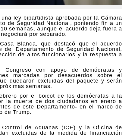
 una ley bipartidista aprobada por la Cámara
nto de Seguridad Nacional, poniendo fin a un
e 10 semanas, aunque el acuerdo deja fuera a
 negociará por separado.
a Casa Blanca, que destacó que el acuerdo
ve del Departamento de Seguridad Nacional,
ección de altos funcionarios y la respuesta a
el Congreso con apoyo de demócratas y
ones marcadas por desacuerdos sobre el
 que quedaron excluidas del paquete y serán
s próximas semanas.
febrero por el boicot de los demócratas a la
or la muerte de dos ciudadanos en enero a
ntes de este Departamento- en el marco de
o de Trump.
 Control de Aduanas (ICE) y la Oficina de
dan excluidas de la medida de financiación