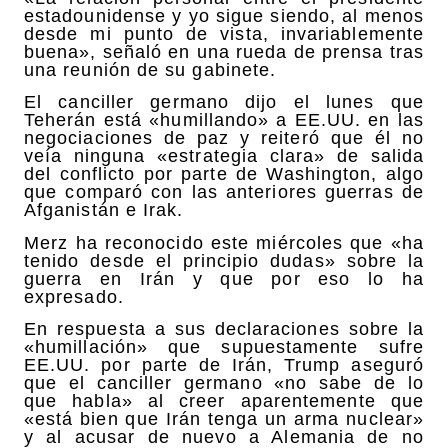
estadounidense y yo sigue siendo, al menos
desde mi punto de vista, invariablemente
buena», señaló en una rueda de prensa tras
una reunión de su gabinete.
El canciller germano dijo el lunes que
Teherán está «humillando» a EE.UU. en las
negociaciones de paz y reiteró que él no
veía ninguna «estrategia clara» de salida
del conflicto por parte de Washington, algo
que comparó con las anteriores guerras de
Afganistán e Irak.
Merz ha reconocido este miércoles que «ha
tenido desde el principio dudas» sobre la
guerra en Irán y que por eso lo ha
expresado.
En respuesta a sus declaraciones sobre la
«humillación» que supuestamente sufre
EE.UU. por parte de Irán, Trump aseguró
que el canciller germano «no sabe de lo
que habla» al creer aparentemente que
«está bien que Irán tenga un arma nuclear»
y al acusar de nuevo a Alemania de no