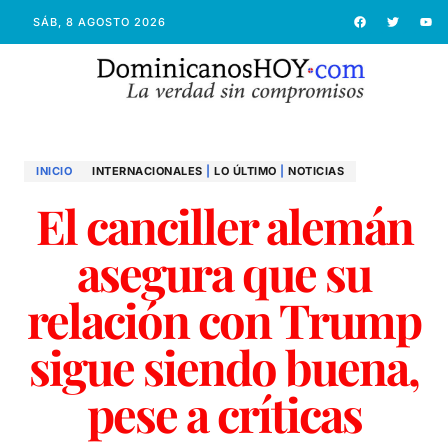
SÁB, 8 AGOSTO 2026
INICIO
INTERNACIONALES
|
LO ÚLTIMO
|
NOTICIAS
El canciller alemán
asegura que su
relación con Trump
sigue siendo buena,
pese a críticas