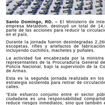
Santo Domingo, RD. –
El Ministerio de Inte
empresa Metaldom, destruyó un total de 14
parte de las acciones para reducir la circulac
en el país.
Durante la jornada fueron desintegradas 2,26
escopetas, rifles y artefactos de fabricac
incluyendo cuchillos, machetes y puñales.
La actividad fue encabezada por la ministra 
representantes de la Procuraduría General de
Policía Nacional, bajo la supervisión de la Co
de Armas.
Esta es la segunda jornada realizada en lo
estrategia sostenida para retirar de circulaci
calles.
“Este esfuerzo conjunto entre el sector pú
ciudadana es una responsabilidad comparti
reduce riesgos inmediatos, sino que también