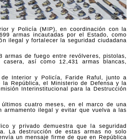
rior y Policía (MIP), en coordinación con la
,699 armas incautadas por el Estado, como
ión ilegal y fortalecer la seguridad ciudadana
8 armas de fuego entre revólveres, pistolas,
ión casera, así como 12,431 armas blancas,
de Interior y Policía, Faride Raful, junto a
 la República, el Ministerio de Defensa y la
misión Interinstitucional para la Destrucción
s últimos cuatro meses, en el marco de una
ón armamento ilegal y evitar que vuelva a las
blico y privado demuestra que la seguridad
da. La destrucción de estas armas no solo
 envía un mensaje firme de que en República