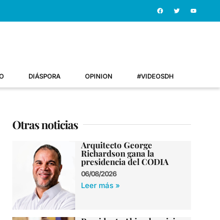
O
DIÁSPORA
OPINION
#VIDEOSDH
Otras noticias
Arquitecto George
Richardson gana la
presidencia del CODIA
06/08/2026
Leer más »