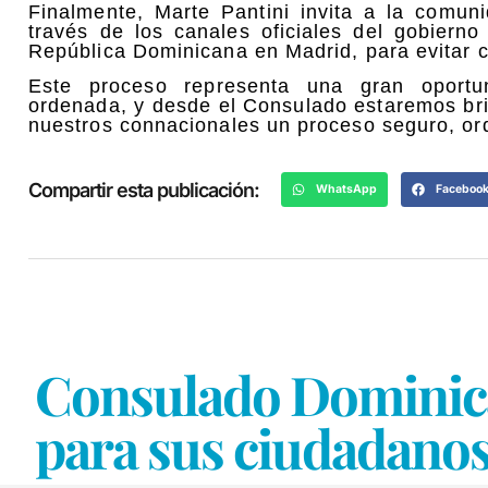
Finalmente, Marte Pantini invita a la comu
través de los canales oficiales del gobier
República Dominicana en Madrid, para evitar c
Este proceso representa una gran oportu
ordenada, y desde el Consulado estaremos brin
nuestros connacionales un proceso seguro, or
Compartir esta publicación:
WhatsApp
Faceboo
Consulado Dominica
para sus ciudadanos