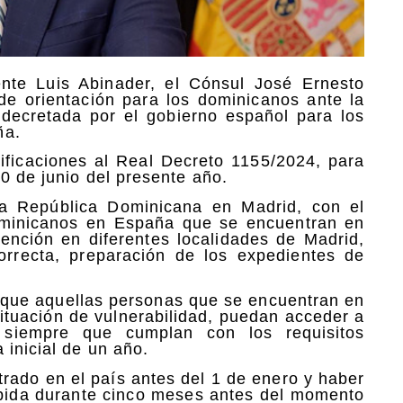
ente Luis Abinader, el Cónsul José Ernesto
de orientación para los dominicanos ante la
a decretada por el gobierno español para los
ña.
ificaciones al Real Decreto 1155/2024, para
0 de junio del presente año.
la República Dominicana en Madrid, con el
ominicanos en España que se encuentran en
tención en diferentes localidades de Madrid,
a correcta, preparación de los expedientes de
a que aquellas personas que se encuentran en
 situación de vulnerabilidad, puedan acceder a
, siempre que cumplan con los requisitos
 inicial de un año.
trado en el país antes del 1 de enero y haber
pida durante cinco meses antes del momento