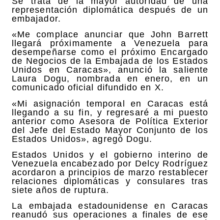
Se trata de la mayor autoridad de una
representación diplomática después de un
embajador.
«Me complace anunciar que John Barrett
llegará próximamente a Venezuela para
desempeñarse como el próximo Encargado
de Negocios de la Embajada de los Estados
Unidos en Caracas», anunció la saliente
Laura Dogu, nombrada en enero, en un
comunicado oficial difundido en X.
«Mi asignación temporal en Caracas está
llegando a su fin, y regresaré a mi puesto
anterior como Asesora de Política Exterior
del Jefe del Estado Mayor Conjunto de los
Estados Unidos», agregó Dogu.
Estados Unidos y el gobierno interino de
Venezuela encabezado por Delcy Rodríguez
acordaron a principios de marzo restablecer
relaciones diplomáticas y consulares tras
siete años de ruptura.
La embajada estadounidense en Caracas
reanudó sus operaciones a finales de ese