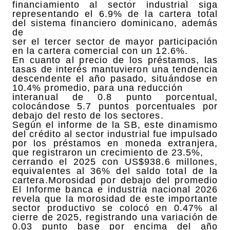
financiamiento al sector industrial siga
representando el 6.9% de la cartera total
del sistema financiero dominicano, además
de
ser el tercer sector de mayor participación
en la cartera comercial con un 12.6%.
En cuanto al precio de los préstamos, las
tasas de interés mantuvieron una tendencia
descendente el año pasado, situándose en
10.4% promedio, para una reducción
interanual de 0.8 punto porcentual,
colocándose 5.7 puntos porcentuales por
debajo del resto de los sectores.
Según el informe de la SB, este dinamismo
del crédito al sector industrial fue impulsado
por los préstamos en moneda extranjera,
que registraron un crecimiento de 23.5%,
cerrando el 2025 con US$938.6 millones,
equivalentes al 36% del saldo total de la
cartera.Morosidad por debajo del promedio
El Informe banca e industria nacional 2026
revela que la morosidad de este importante
sector productivo se colocó en 0.47% al
cierre de 2025, registrando una variación de
0.03 punto base por encima del año