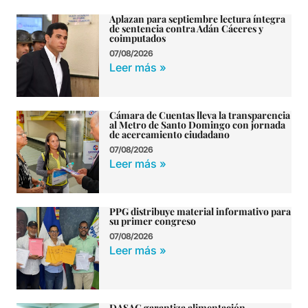
Aplazan para septiembre lectura íntegra
de sentencia contra Adán Cáceres y
coimputados
07/08/2026
Leer más »
Cámara de Cuentas lleva la transparencia
al Metro de Santo Domingo con jornada
de acercamiento ciudadano
07/08/2026
Leer más »
PPG distribuye material informativo para
su primer congreso
07/08/2026
Leer más »
DASAC garantiza alimentación