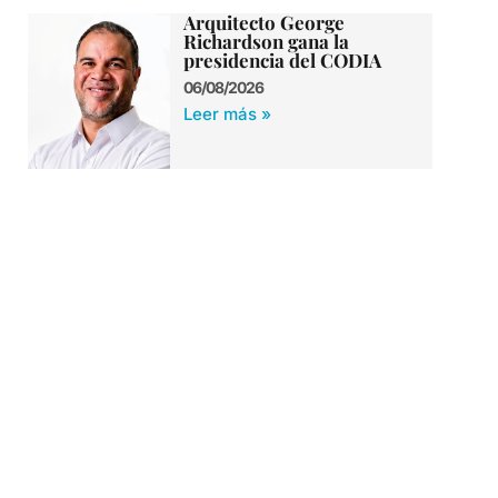
Arquitecto George
Richardson gana la
presidencia del CODIA
06/08/2026
Leer más »