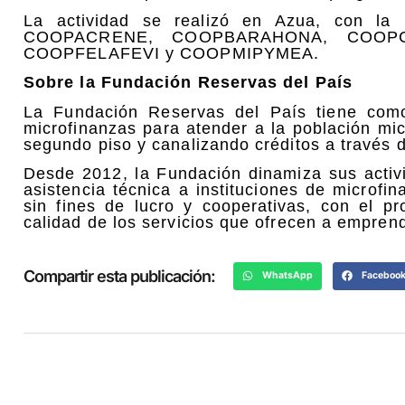
La actividad se realizó en Azua, con la p
COOPACRENE, COOPBARAHONA, COOPC
COOPFELAFEVI y COOPMIPYMEA.
Sobre la Fundación Reservas del País
La Fundación Reservas del País tiene com
microfinanzas para atender a la población mi
segundo piso y canalizando créditos a través
Desde 2012, la Fundación dinamiza sus activ
asistencia técnica a instituciones de microfi
sin fines de lucro y cooperativas, con el p
calidad de los servicios que ofrecen a empren
Compartir esta publicación:
WhatsApp
Faceboo