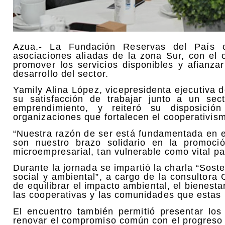
Azua.- La Fundación Reservas del País c
asociaciones aliadas de la zona Sur, con el 
promover los servicios disponibles y afianza
desarrollo del sector.
Yamily Alina López, vicepresidenta ejecutiva 
su satisfacción de trabajar junto a un sec
emprendimiento, y reiteró su disposició
organizaciones que fortalecen el cooperativis
“Nuestra razón de ser está fundamentada en el
son nuestro brazo solidario en la promoció
microempresarial, tan vulnerable como vital pa
Durante la jornada se impartió la charla “Sost
social y ambiental”, a cargo de la consultora 
de equilibrar el impacto ambiental, el bienesta
las cooperativas y las comunidades que estas
El encuentro también permitió presentar los 
renovar el compromiso común con el progreso y