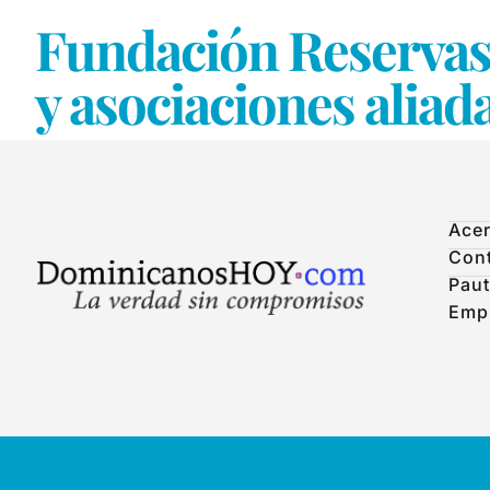
Fundación Reservas 
y asociaciones aliad
Acer
Con
Paut
Emp