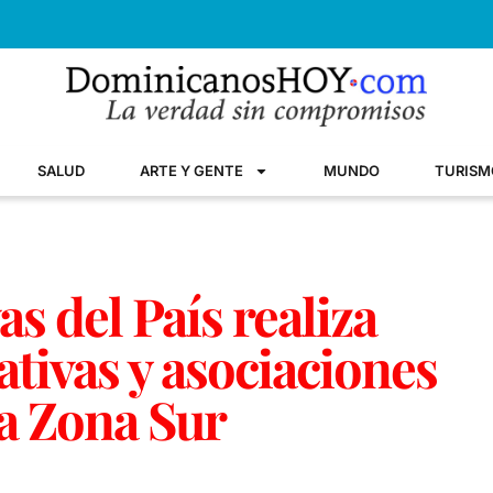
SALUD
ARTE Y GENTE
MUNDO
TURISM
s del País realiza
tivas y asociaciones
la Zona Sur