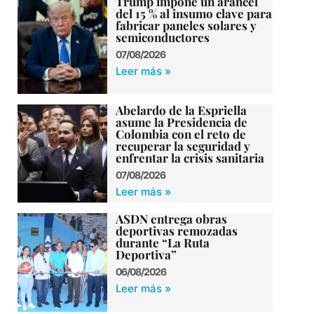
Trump impone un arancel
del 15 % al insumo clave para
fabricar paneles solares y
semiconductores
07/08/2026
Leer más »
Abelardo de la Espriella
asume la Presidencia de
Colombia con el reto de
recuperar la seguridad y
enfrentar la crisis sanitaria
07/08/2026
Leer más »
ASDN entrega obras
deportivas remozadas
durante “La Ruta
Deportiva”
06/08/2026
Leer más »