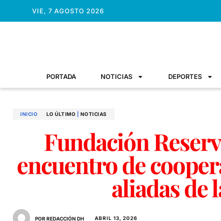
VIE, 7 AGOSTO 2026
PORTADA
NOTICIAS
DEPORTES
INICIO
LO ÚLTIMO
|
NOTICIAS
Fundación Reserva
encuentro de coopera
aliadas de 
ABRIL 13, 2026
POR REDACCIÓN DH