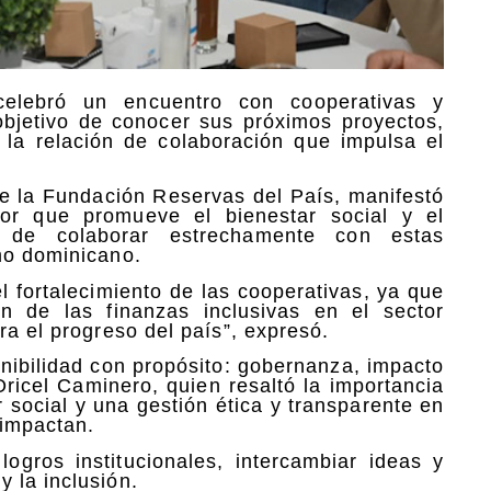
elebró un encuentro con cooperativas y
objetivo de conocer sus próximos proyectos,
r la relación de colaboración que impulsa el
de la Fundación Reservas del País, manifestó
tor que promueve el bienestar social y el
n de colaborar estrechamente con estas
mo dominicano.
 fortalecimiento de las cooperativas, ya que
n de las finanzas inclusivas en el sector
ra el progreso del país”, expresó.
enibilidad con propósito: gobernanza, impacto
Oricel Caminero, quien resaltó la importancia
r social y una gestión ética y transparente en
 impactan.
logros institucionales, intercambiar ideas y
 la inclusión.