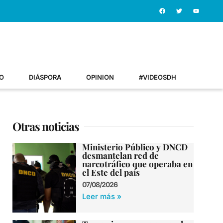
O
DIÁSPORA
OPINION
#VIDEOSDH
Otras noticias
Ministerio Público y DNCD
desmantelan red de
narcotráfico que operaba en
el Este del país
07/08/2026
Leer más »