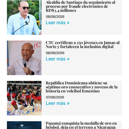
Alcaldía de Santiago da seguimiento al
proceso por fraude electrónico de
RD$3.4 millones
08/08/2026
Leer más »
CTC certifican a 250 jóvenes en Jamao al
Norte y fortalecen la inclusión digital
08/08/2026
Leer más »
República Dominicana obtiene su
séptimo oro consecutivo y noveno de la
historia en voleibol femenino
07/08/2026
Leer más »
Panamá conquista la medalla de oro en
béisbol, deja en el terreno a Nicaragua