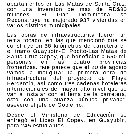
apartamentos en Las Matas de Santa Cruz,
con una inversión de más de RD$90
millones. El Plan Dominicana se
Reconstruye ha mejorado 937 viviendas en
varios distritos municipales.
Las obras de infraestructuras fueron un
tema tocado, en las que mencionó que se
construyeron 36 kilómetros de carretera en
el tramo Guayubín-El Pocito-Las Matas de
Santa Cruz-Copey, que benefician a 550 mil
personas en las cuatro provincias
fronterizas. “Me parece que el 20 de agosto
vamos a inaugurar la primera obra de
infraestructura del proyecto de Playa
Bergantín, así como tres cadenas hoteleras
internacionales del mayor alto nivel que se
van a instalar con el tema de la carretera,
esto con una alianza pública privada”,
aseveró el jefe de Gobierno.
Desde el Ministerio de Educación se
entregó el Liceo El Copey, en Guayubín,
para 245 estudiantes.