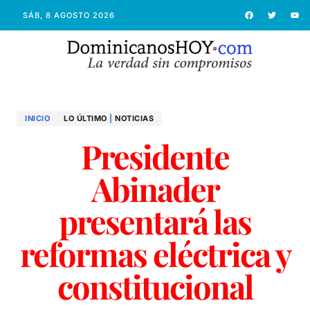
SÁB, 8 AGOSTO 2026
INICIO
LO ÚLTIMO
|
NOTICIAS
Presidente
Abinader
presentará las
reformas eléctrica y
constitucional