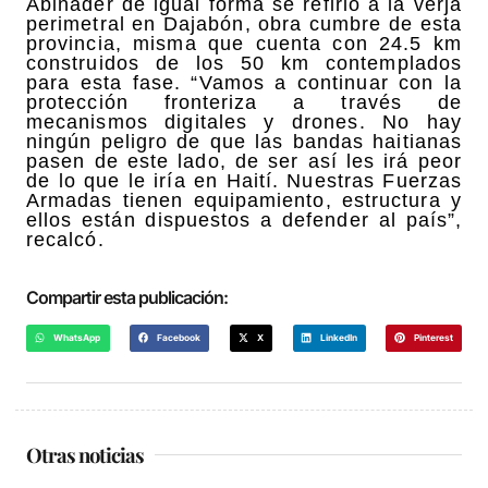
Abinader de igual forma se refirió a la verja
perimetral en Dajabón, obra cumbre de esta
provincia, misma que cuenta con 24.5 km
construidos de los 50 km contemplados
para esta fase. “Vamos a continuar con la
protección fronteriza a través de
mecanismos digitales y drones. No hay
ningún peligro de que las bandas haitianas
pasen de este lado, de ser así les irá peor
de lo que le iría en Haití. Nuestras Fuerzas
Armadas tienen equipamiento, estructura y
ellos están dispuestos a defender al país”,
recalcó.
Compartir esta publicación:
WhatsApp
Facebook
X
LinkedIn
Pinterest
Otras noticias