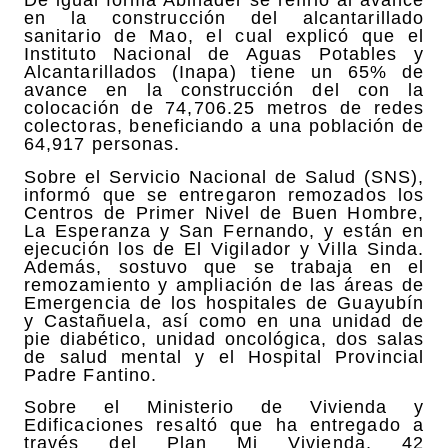
De igual forma Abinader se refirió al avance
en la construcción del alcantarillado
sanitario de Mao, el cual explicó que el
Instituto Nacional de Aguas Potables y
Alcantarillados (Inapa) tiene un 65% de
avance en la construcción del con la
colocación de 74,706.25 metros de redes
colectoras, beneficiando a una población de
64,917 personas.
Sobre el Servicio Nacional de Salud (SNS),
informó que se entregaron remozados los
Centros de Primer Nivel de Buen Hombre,
La Esperanza y San Fernando, y están en
ejecución los de El Vigilador y Villa Sinda.
Además, sostuvo que se trabaja en el
remozamiento y ampliación de las áreas de
Emergencia de los hospitales de Guayubín
y Castañuela, así como en una unidad de
pie diabético, unidad oncológica, dos salas
de salud mental y el Hospital Provincial
Padre Fantino.
Sobre el Ministerio de Vivienda y
Edificaciones resaltó que ha entregado a
través del Plan Mi Vivienda, 42