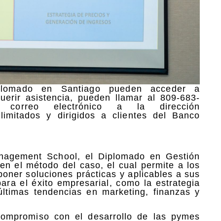
iplomado en Santiago pueden acceder a
querir asistencia, pueden llamar al 809-683-
correo electrónico a la dirección
imitados y dirigidos a clientes del Banco
nagement School, el Diplomado en Gestión
n el método del caso, el cual permite a los
oponer soluciones prácticas y aplicables a sus
ara el éxito empresarial, como la estrategia
últimas tendencias en marketing, finanzas y
 compromiso con el desarrollo de las pymes