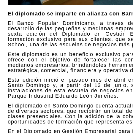
El diplomado se imparte en alianza con B
El Banco Popular Dominicano, a través de
desarrollo de las pequeñas y medianas empre
sexta edición del Diplomado en Gestión 
formación exclusivo para sus clientes, que 
School, una de las escuelas de negocios más p
Este diplomado es un beneficio exclusivo par
ofrece con el objetivo de fortalecer las c
medianos empresarios, brindándoles herramien
estratégica, comercial, financiera y operativa 
Esta edición inició el pasado mes de abril
Santo Domingo y, a partir del 13 de junio, 
instalaciones de esta escuela de negocios en
Parque Industrial Eduardo León Jimenes.
El diplomado en Santo Domingo cuenta actualm
de diversos sectores, que recibirán un total d
clases presenciales. Con la adición de la coh
oportunidades de formación que representa es
En el Diplomado en Gestión Empresarial para 