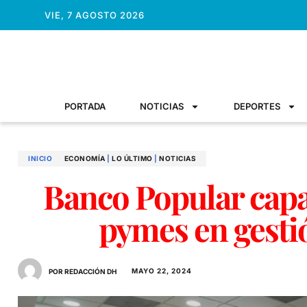
VIE, 7 AGOSTO 2026
PORTADA
NOTICIAS
DEPORTES
INICIO
ECONOMÍ­A
|
LO ÚLTIMO
|
NOTICIAS
Banco Popular capa
pymes en gesti
MAYO 22, 2024
POR REDACCIÓN DH