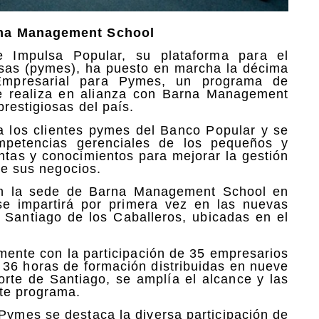
arna Management School
 Impulsa Popular, su plataforma para el
sas (pymes), ha puesto en marcha la décima
Empresarial para Pymes, un programa de
se realiza en alianza con Barna Management
restigiosas del país.
a los clientes pymes del Banco Popular y se
ompetencias gerenciales de los pequeños y
tas y conocimientos para mejorar la gestión
de sus negocios.
 en la sede de Barna Management School en
se impartirá por primera vez en las nuevas
 Santiago de los Caballeros, ubicadas en el
ente con la participación de 35 empresarios
e 36 horas de formación distribuidas en nueve
orte de Santiago, se amplía el alcance y las
te programa.
Pymes se destaca la diversa participación de