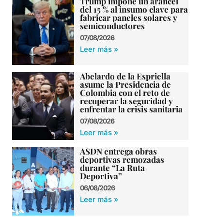
Trump impone un arancel
del 15 % al insumo clave para
fabricar paneles solares y
semiconductores
07/08/2026
Leer más »
Abelardo de la Espriella
asume la Presidencia de
Colombia con el reto de
recuperar la seguridad y
enfrentar la crisis sanitaria
07/08/2026
Leer más »
ASDN entrega obras
deportivas remozadas
durante “La Ruta
Deportiva”
06/08/2026
Leer más »