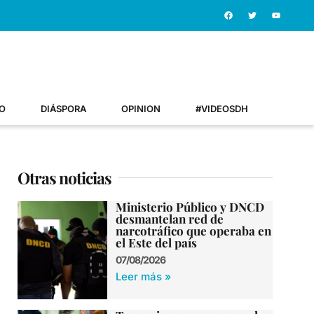
O
DIÁSPORA
OPINION
#VIDEOSDH
Otras noticias
Ministerio Público y DNCD
desmantelan red de
narcotráfico que operaba en
el Este del país
07/08/2026
Leer más »