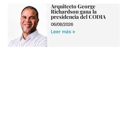
Arquitecto George
Richardson gana la
presidencia del CODIA
06/08/2026
Leer más »