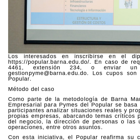
Los interesados en inscribirse en el d
https://popular.barna.edu.do/. En caso de re
4461, extensión 234, o enviar un 
gestionpyme@barna.edu.do. Los cupos son l
Popular.
Método del caso
Como parte de la metodología de Barna Ma
Empresarial para Pymes del Popular se basa e
participantes analizar situaciones reales y pr
propias empresas, abarcando temas críticos p
del negocio, la dirección de personas o las 
operaciones, entre otros asuntos.
Con esta iniciativa, el Popular reafirma su