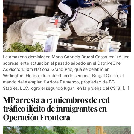
La amazona dominicana María Gabriela Brugal Gassó realizó una
sobresaliente actuación el pasado sábado en el CaptiveOne
Advisors 1.50m National Grand Prix, que se celebró en
Wellington, Florida, durante el fin de semana. Brugal Gassó, al
mando del ejemplar J´Adore Flamenco, propiedad de BG
Stables, LLC, logró el segundo lugar, en la prueba del CS13, […]
MP arresta a 15 miembros de red
tráfico ilícito de inmigrantes en
Operación Frontera