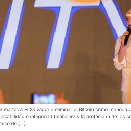
el martes a El Salvador a eliminar el Bitcoin como moneda 
estabilidad e integridad financiera y la protección de los c
cance de […]