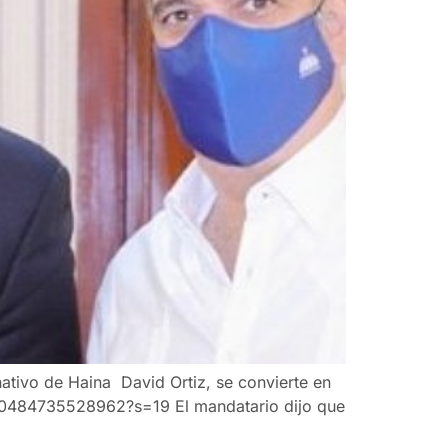
ativo de Haina David Ortiz, se convierte en
86120484735528962?s=19 El mandatario dijo que