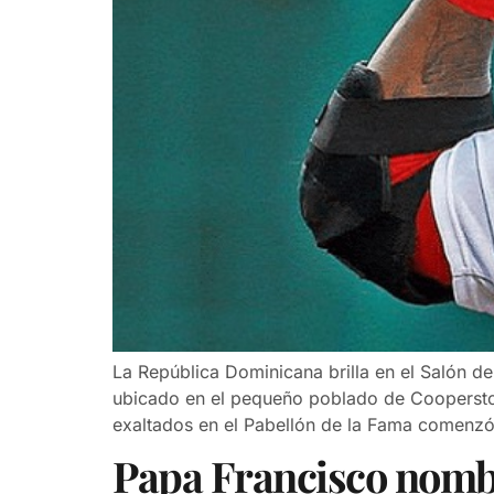
La República Dominicana brilla en el Salón de
ubicado en el pequeño poblado de Cooperstown
exaltados en el Pabellón de la Fama comenz
Papa Francisco nombr