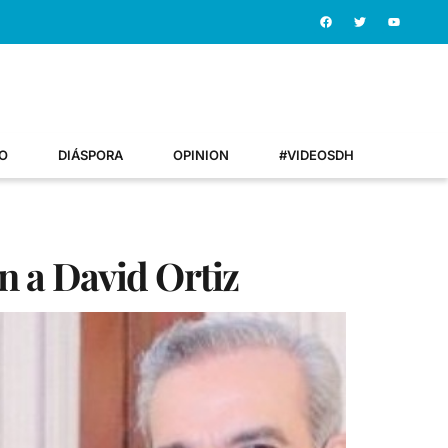
O
DIÁSPORA
OPINION
#VIDEOSDH
an a David Ortiz