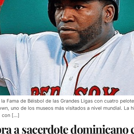
 la Fama de Béisbol de las Grandes Ligas con cuatro pelote
, uno de los museos más visitados a nivel mundial. La his
ó con […]
a a sacerdote dominicano c