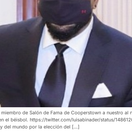
vo miembro de Salón de Fama de Cooperstown a nuestro al n
 en el béisbol. https://twitter.com/luisabinader/status/14
 y del mundo por la elección del […]