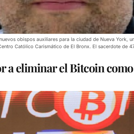
nuevos obispos auxiliares para la ciudad de Nueva York, un
 Centro Católico Carismático de El Bronx. El sacerdote de 
or a eliminar el Bitcoin com