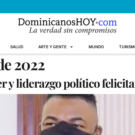
SALUD
ARTE Y GENTE
MUNDO
TURISM
 de 2022
 y liderazgo político felicit