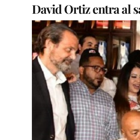
David Ortiz entra al 