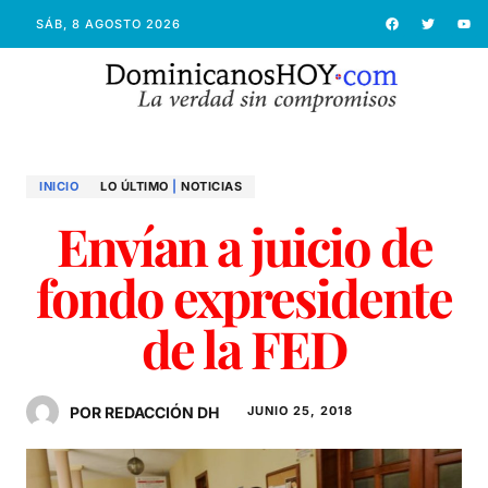
SÁB, 8 AGOSTO 2026
INICIO
LO ÚLTIMO
|
NOTICIAS
Envían a juicio de
fondo expresidente
de la FED
POR REDACCIÓN DH
JUNIO 25, 2018