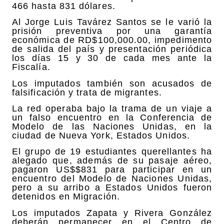
466 hasta 831 dólares.
Al Jorge Luis Tavárez Santos se le varió la
prisión preventiva por una garantía
económica de RD$100,000.00, impedimento
de salida del país y presentación periódica
los días 15 y 30 de cada mes ante la
Fiscalía.
Los imputados también son acusados de
falsificación y trata de migrantes.
La red operaba bajo la trama de un viaje a
un falso encuentro en la Conferencia de
Modelo de las Naciones Unidas, en la
ciudad de Nueva York, Estados Unidos.
El grupo de 19 estudiantes querellantes ha
alegado que, además de su pasaje aéreo,
pagaron US$$831 para participar en un
encuentro del Modelo de Naciones Unidas,
pero a su arribo a Estados Unidos fueron
detenidos en Migración.
Los imputados Zapata y Rivera González
deberán permanecer en el Centro de