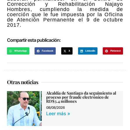
Corrección y Rehabilitación Najayo
Hombres, cumpliendo la medida de
coerción que le fue impuesta por la Oficina
de Atención Permanente el 9 de octubre
2017.
Compartir esta publicación:
WhatsApp
Facebook
X
LinkedIn
Pinterest
Otras noticias
Alcaldía de Santiago da seguimiento al
proceso por fraude electrónico de
RD$3.4 millones
08/08/2026
Leer más »