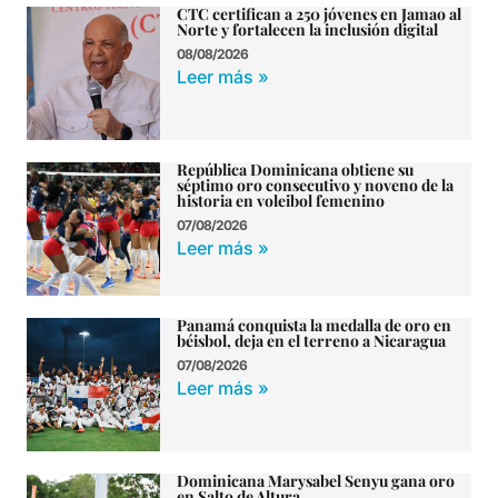
CTC certifican a 250 jóvenes en Jamao al
Norte y fortalecen la inclusión digital
08/08/2026
Leer más »
República Dominicana obtiene su
séptimo oro consecutivo y noveno de la
historia en voleibol femenino
07/08/2026
Leer más »
Panamá conquista la medalla de oro en
béisbol, deja en el terreno a Nicaragua
07/08/2026
Leer más »
Dominicana Marysabel Senyu gana oro
en Salto de Altura