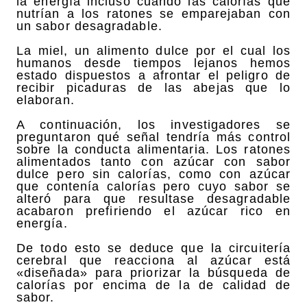
la energía incluso cuando las calorías que
nutrían a los ratones se emparejaban con
un sabor desagradable.
La miel, un alimento dulce por el cual los
humanos desde tiempos lejanos hemos
estado dispuestos a afrontar el peligro de
recibir picaduras de las abejas que lo
elaboran.
A continuación, los investigadores se
preguntaron qué señal tendría más control
sobre la conducta alimentaria. Los ratones
alimentados tanto con azúcar con sabor
dulce pero sin calorías, como con azúcar
que contenía calorías pero cuyo sabor se
alteró para que resultase desagradable
acabaron prefiriendo el azúcar rico en
energía.
De todo esto se deduce que la circuitería
cerebral que reacciona al azúcar está
«diseñada» para priorizar la búsqueda de
calorías por encima de la de calidad de
sabor.