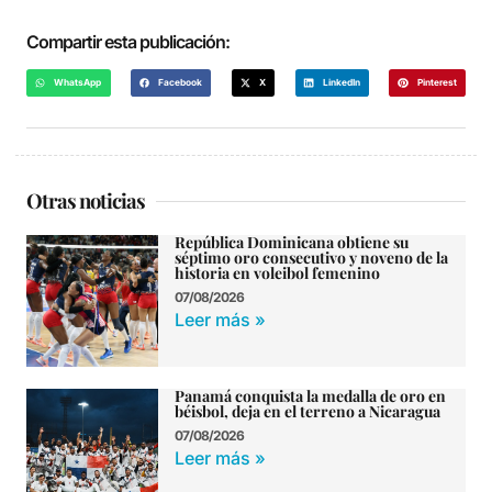
Compartir esta publicación:
WhatsApp
Facebook
X
LinkedIn
Pinterest
Otras noticias
República Dominicana obtiene su
séptimo oro consecutivo y noveno de la
historia en voleibol femenino
07/08/2026
Leer más »
Panamá conquista la medalla de oro en
béisbol, deja en el terreno a Nicaragua
07/08/2026
Leer más »