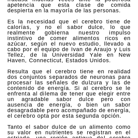
apetencia que esta clase de comida
despierta en la mayoría de las personas.
Es la necesidad que el cerebro tiene de
calorías, y no el sabor dulce, lo que
realmente gobierna nuestro impulso
instintivo de comer alimentos ricos en
azúcar, según el nuevo estudio, llevado a
cabo por el equipo de Ivan de Araujo y Luis
Tellez, de la Universidad Yale en New
Haven, Connecticut, Estados Unidos.
Resulta que el cerebro tiene en realidad
dos conjuntos separados de neuronas para
procesar las señales de dulzura y las de
contenido de energía. Si al cerebro se le
enfrenta al dilema de tener que elegir entre
un agradable sabor dulce pero con
ausencia de energía, o bien un sabor
desagradable pero acompañado de energía,
el cerebro opta por esta segunda opción.
Tanto el sabor dulce de un alimento como
su valor en nutrientes se registran en el
estriado, una región antigua del cerebro