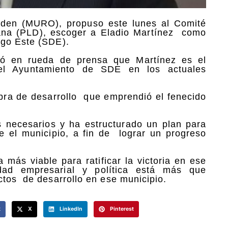
rden (MURO), propuso este lunes al Comité
icana (PLD), escoger a Eladio Martínez como
ngo Este (SDE).
mó en rueda de prensa que Martínez es el
 el Ayuntamiento de SDE en los actuales
obra de desarrollo que emprendió el fenecido
 necesarios y ha estructurado un plan para
e el municipio, a fin de lograr un progreso
más viable para ratificar la victoria en ese
dad empresarial y política está más que
tos de desarrollo en ese municipio.
k
X
LinkedIn
Pinterest