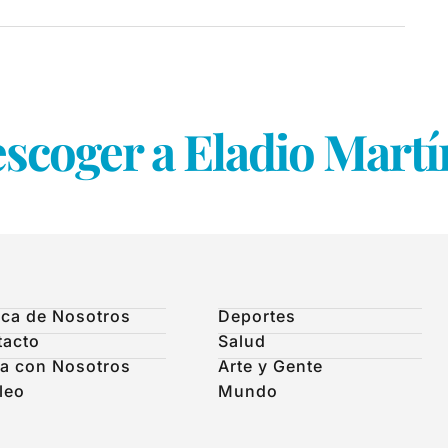
scoger a Eladio Martí
ca de Nosotros
Deportes
tacto
Salud
a con Nosotros
Arte y Gente
leo
Mundo