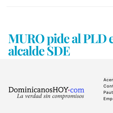
MURO pide al PLD e
alcalde SDE
Acer
Con
Paut
Emp