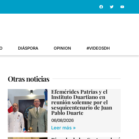
O
DIÁSPORA
OPINION
#VIDEOSDH
Otras noticias
Efemérides Patrias y el
Instituto Duartiano en
reunión solemne por el
sesquicentenario de Juan
Pablo Duarte
06/08/2026
Leer más »