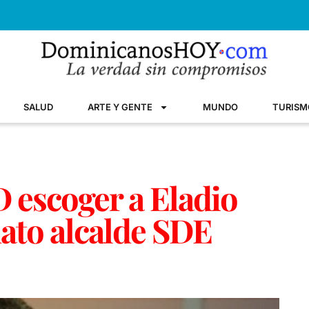
SALUD
ARTE Y GENTE
MUNDO
TURISM
 escoger a Eladio
ato alcalde SDE