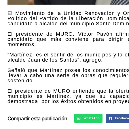
El Movimiento de la Unidad Renovación y O
Político del Partido de la Liberación Domin
candidato a alcalde del municipio Santo Domi
El presidente de MURO, Víctor Pavón afir
candidato que más conviene para dirigir
momentos.
“Martínez es el sentir de los munícipes y la 
alcalde Juan de los Santos”, agregó.
Señaló que Martínez posee los conocimientos
llevar a cabo una serie de obras que requier
sostenido.
El presidente de MURO entiende que la oferta 
municipio es Martínez, ya que su capaci
demostrada por los éxitos obtenidos en proyec
Compartir esta publicación:
WhatsApp
Faceboo