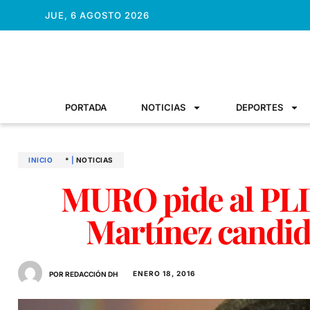
JUE, 6 AGOSTO 2026
PORTADA
NOTICIAS
DEPORTES
INICIO
*
|
NOTICIAS
MURO pide al PLD
Martínez candid
ENERO 18, 2016
POR REDACCIÓN DH