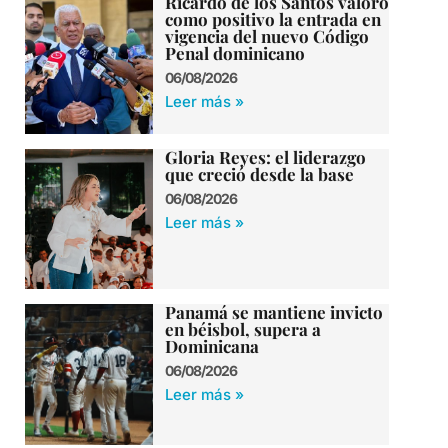
Ricardo de los Santos valoró
como positivo la entrada en
vigencia del nuevo Código
Penal dominicano
06/08/2026
Leer más »
Gloria Reyes: el liderazgo
que creció desde la base
06/08/2026
Leer más »
Panamá se mantiene invicto
en béisbol, supera a
Dominicana
06/08/2026
Leer más »