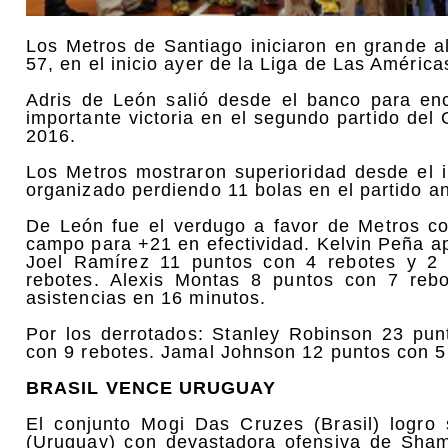
Los Metros de Santiago iniciaron en grande a
57, en el inicio ayer de la Liga de Las Améric
Adris de León salió desde el banco para en
importante victoria en el segundo partido de
2016.
Los Metros mostraron superioridad desde el 
organizado perdiendo 11 bolas en el partido an
De León fue el verdugo a favor de Metros co
campo para +21 en efectividad. Kelvin Peña ap
Joel Ramírez 11 puntos con 4 rebotes y 2 
rebotes. Alexis Montas 8 puntos con 7 rebo
asistencias en 16 minutos.
Por los derrotados: Stanley Robinson 23 pun
con 9 rebotes. Jamal Johnson 12 puntos con 5
BRASIL VENCE URUGUAY
El conjunto Mogi Das Cruzes (Brasil) logro 
(Uruguay) con devastadora ofensiva de Shame