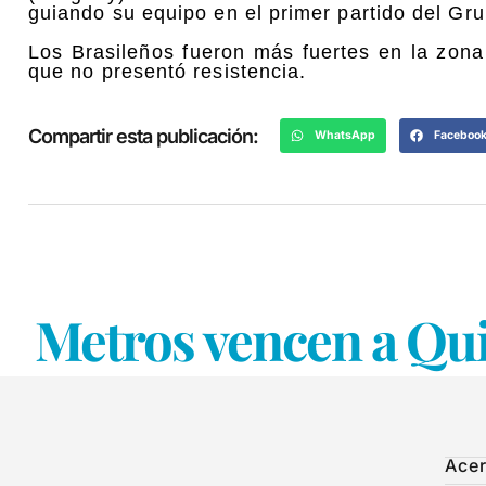
guiando su equipo en el primer partido del Gru
Los Brasileños fueron más fuertes en la zon
que no presentó resistencia.
Compartir esta publicación:
WhatsApp
Faceboo
Metros vencen a Qui
Acer