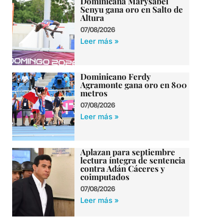
Dominicana Marysabel
Senyu gana oro en Salto de
Altura
07/08/2026
Leer más »
Dominicano Ferdy
Agramonte gana oro en 800
metros
07/08/2026
Leer más »
Aplazan para septiembre
lectura íntegra de sentencia
contra Adán Cáceres y
coimputados
07/08/2026
Leer más »