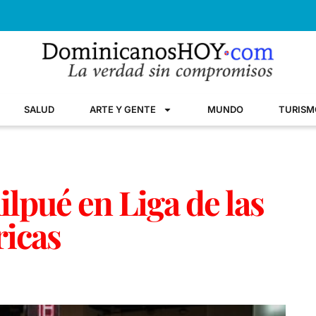
SALUD
ARTE Y GENTE
MUNDO
TURISM
lpué en Liga de las
icas