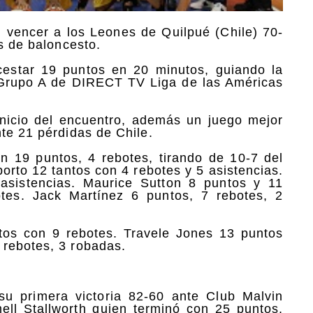
l vencer a los Leones de Quilpué (Chile) 70-
as de baloncesto.
cestar 19 puntos en 20 minutos, guiando la
l Grupo A de DIRECT TV Liga de las Américas
inicio del encuentro, además un juego mejor
te 21 pérdidas de Chile.
n 19 puntos, 4 rebotes, tirando de 10-7 del
orto 12 tantos con 4 rebotes y 5 asistencias.
asistencias. Maurice Sutton 8 puntos y 11
tes. Jack Martínez 6 puntos, 7 rebotes, 2
tos con 9 rebotes. Travele Jones 13 puntos
 rebotes, 3 robadas.
su primera victoria 82-60 ante Club Malvin
ll Stallworth quien terminó con 25 puntos,