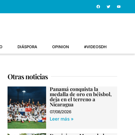
O
DIÁSPORA
OPINION
#VIDEOSDH
Otras noticias
Panamá conquista la
medalla de oro en béisbol,
deja en el terreno a
Nicaragua
07/08/2026
Leer más »