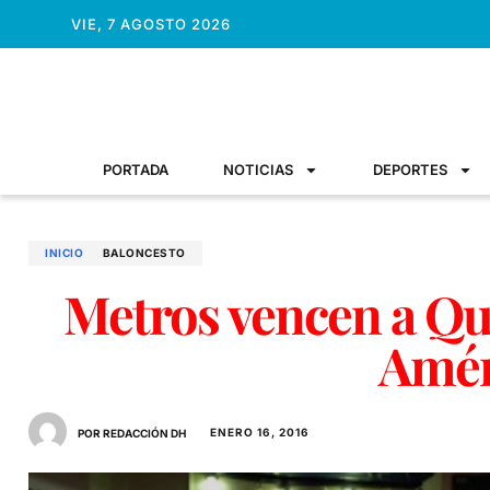
VIE, 7 AGOSTO 2026
PORTADA
NOTICIAS
DEPORTES
INICIO
BALONCESTO
Metros vencen a Qui
Amér
ENERO 16, 2016
POR REDACCIÓN DH