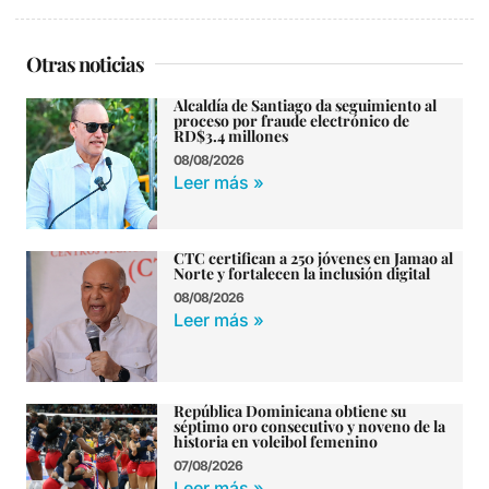
Otras noticias
Alcaldía de Santiago da seguimiento al
proceso por fraude electrónico de
RD$3.4 millones
08/08/2026
Leer más »
CTC certifican a 250 jóvenes en Jamao al
Norte y fortalecen la inclusión digital
08/08/2026
Leer más »
República Dominicana obtiene su
séptimo oro consecutivo y noveno de la
historia en voleibol femenino
07/08/2026
Leer más »