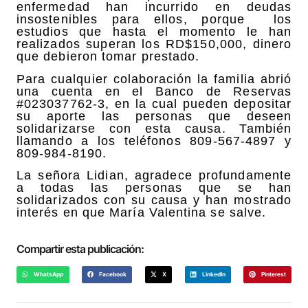
enfermedad han incurrido en deudas
insostenibles para ellos, porque los
estudios que hasta el momento le han
realizados superan los RD$150,000, dinero
que debieron tomar prestado.
Para cualquier colaboración la familia abrió
una cuenta en el Banco de Reservas
#023037762-3, en la cual pueden depositar
su aporte las personas que deseen
solidarizarse con esta causa. También
llamando a los teléfonos 809-567-4897 y
809-984-8190.
La señora Lidian, agradece profundamente
a todas las personas que se han
solidarizados con su causa y han mostrado
interés en que María Valentina se salve.
Compartir esta publicación:
WhatsApp
Facebook
X
LinkedIn
Pinterest