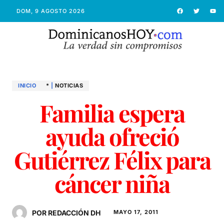
DOM, 9 AGOSTO 2026
INICIO
*
|
NOTICIAS
Familia espera
ayuda ofreció
Gutiérrez Félix para
cáncer niña
POR REDACCIÓN DH
MAYO 17, 2011