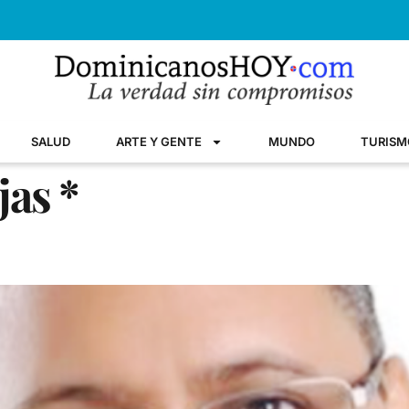
SALUD
ARTE Y GENTE
MUNDO
TURISM
jas *