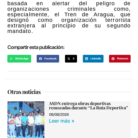
basada en alertar del peligro de
organizaciones criminales como,
especialmente, el Tren de Aragua, que
designó como organización terrorista
extranjera al principio de su segundo
mandato.
Compartir esta publicación:
WhatsApp
Facebook
X
LinkedIn
Pinterest
Otras noticias
ASDN entrega obras deportivas
remozadas durante “La Ruta Deportiva”
06/08/2026
Leer más »