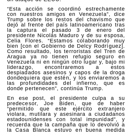
“Esta acción se coordinó estrechamente
con nuestros amigos en Venezuela”, dice
Trump sobre los restos del chavismo que
dejó al frente del país latinoamericano tras
la captura el pasado 3 de enero del
presidente Nicolás Maduro y de su esposa,
Celia Flores. “Estamos colaborando muy
bien [con el Gobierno de Delcy Rodríguez].
Como resultado, los terroristas del Tren de
Aragua ya no tienen refugio seguro en
Venezuela ni en ningún otro lugar y, bajo mi
liderazgo, encontraremos a estos
despiadados asesinos y capos de la droga
dondequiera que estén, y los enviaremos a
las profundidades del infierno, que es
donde pertenecen”, continúa Trump.
En ese post, el presidente culpa a su
predecesor, Joe Biden, que de haber
“permitido que este ejército extranjero
violara, mutilara y asesinara a ciudadanos
estadounidenses con total impunidad”, y
recuerda que la campaña que lo devolvió a
la Casa Blanca estuvo en buena medida