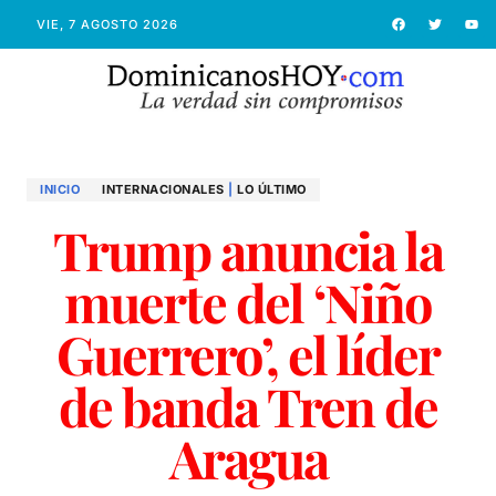
VIE, 7 AGOSTO 2026
INICIO
INTERNACIONALES
|
LO ÚLTIMO
Trump anuncia la
muerte del ‘Niño
Guerrero’, el líder
de banda Tren de
Aragua