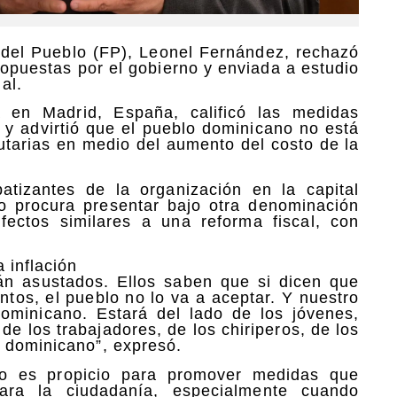
 del Pueblo (FP), Leonel Fernández, rechazó
propuestas por el gobierno y enviada a estudio
al.
 en Madrid, España, calificó las medidas
y advirtió que el pueblo dominicano no está
utarias en medio del aumento del costo de la
atizantes de la organización en la capital
o procura presentar bajo otra denominación
efectos similares a una reforma fiscal, con
 inflación
án asustados. Ellos saben que si dicen que
tos, el pueblo no lo va a aceptar. Y nuestro
dominicano. Estará del lado de los jóvenes,
 de los trabajadores, de los chiriperos, de los
 dominicano”, expresó.
o es propicio para promover medidas que
para la ciudadanía, especialmente cuando