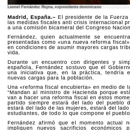
Leonel Fernández Reyna, expresidente dominicano
Madrid, España.–
El presidente de la Fuerza
las medidas fiscales anti crisis internacional 
a una comisión bicameral del Congreso Nacion
Fernández, quien actualmente se encuentra
presentadas como «una nueva reforma fiscal» 
en condiciones de asumir mayores cargas trib
vida.
Durante un encuentro con dirigentes y simp
española, Fernández sostuvo que el Gobiern
una iniciativa que, en la práctica, tendría 
nuevas cargas para la población.
Una «reforma fiscal encubierta» en medio de la
“Mandan al ministro de Hacienda porque est
van a hacer una reforma fiscal en estos momen
partido siempre estará del lado del pueblo 
estará del lado de las mujeres, estará del lado
estudiantes, de todo lo que compone el pueblo
Fernández afirmó que el momento actual n
impliquen nuevos sacrificios económicos 