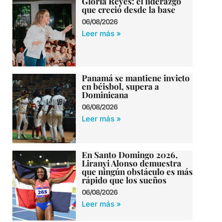
Gloria Reyes: el liderazgo
que creció desde la base
06/08/2026
Leer más »
Panamá se mantiene invicto
en béisbol, supera a
Dominicana
06/08/2026
Leer más »
En Santo Domingo 2026,
Liranyi Alonso demuestra
que ningún obstáculo es más
rápido que los sueños
06/08/2026
Leer más »