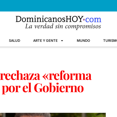
SALUD
ARTE Y GENTE
MUNDO
TURISM
 rechaza «reforma
a por el Gobierno