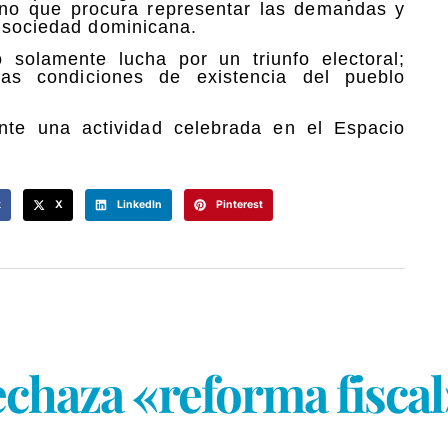
sino que procura representar las demandas y
a sociedad dominicana.
 solamente lucha por un triunfo electoral;
as condiciones de existencia del pueblo
nte una actividad celebrada en el Espacio
k
X
LinkedIn
Pinterest
chaza «reforma fiscal