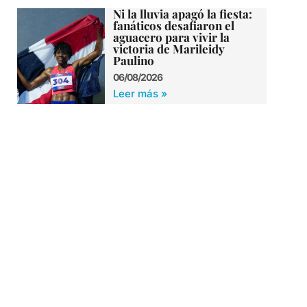
Ni la lluvia apagó la fiesta:
fanáticos desafiaron el
aguacero para vivir la
victoria de Marileidy
Paulino
06/08/2026
Leer más »