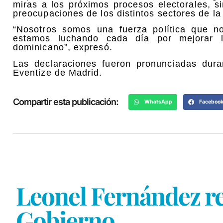
miras a los próximos procesos electorales, 
preocupaciones de los distintos sectores de l
“Nosotros somos una fuerza política que no
estamos luchando cada día por mejorar l
dominicano”, expresó.
Las declaraciones fueron pronunciadas dura
Eventize de Madrid.
Compartir esta publicación:
WhatsApp
Faceboo
Leonel Fernández re
Gobierno