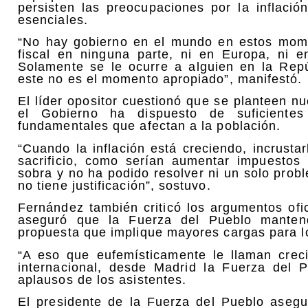
persisten las preocupaciones por la inflació
esenciales.
“No hay gobierno en el mundo en estos mome
fiscal en ninguna parte, ni en Europa, ni e
Solamente se le ocurre a alguien en la Rep
este no es el momento apropiado”, manifestó.
El líder opositor cuestionó que se planteen nu
el Gobierno ha dispuesto de suficientes
fundamentales que afectan a la población.
“Cuando la inflación está creciendo, incrust
sacrificio, como serían aumentar impuestos
sobra y no ha podido resolver ni un solo pro
no tiene justificación”, sostuvo.
Fernández también criticó los argumentos ofici
aseguró que la Fuerza del Pueblo mantend
propuesta que implique mayores cargas para l
“A eso que eufemísticamente le llaman creci
internacional, desde Madrid la Fuerza del 
aplausos de los asistentes.
El presidente de la Fuerza del Pueblo asegu