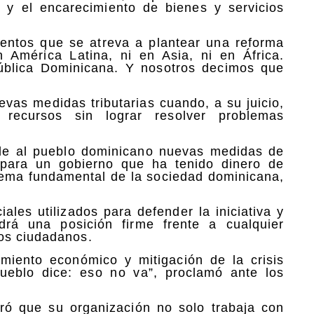
n y el encarecimiento de bienes y servicios
ntos que se atreva a plantear una reforma
n América Latina, ni en Asia, ni en África.
ública Dominicana. Y nosotros decimos que
evas medidas tributarias cuando, a su juicio,
 recursos sin lograr resolver problemas
arle al pueblo dominicano nuevas medidas de
 para un gobierno que ha tenido dinero de
blema fundamental de la sociedad dominicana,
ales utilizados para defender la iniciativa y
rá una posición firme frente a cualquier
os ciudadanos.
miento económico y mitigación de la crisis
Pueblo dice: eso no va”, proclamó ante los
ró que su organización no solo trabaja con