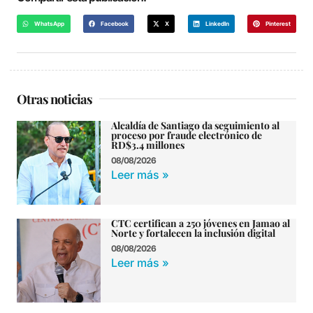
WhatsApp
Facebook
X
LinkedIn
Pinterest
Otras noticias
Alcaldía de Santiago da seguimiento al
proceso por fraude electrónico de
RD$3.4 millones
08/08/2026
Leer más »
CTC certifican a 250 jóvenes en Jamao al
Norte y fortalecen la inclusión digital
08/08/2026
Leer más »