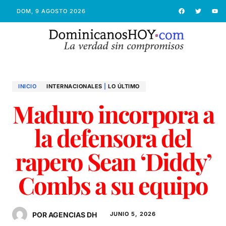
DOM, 9 AGOSTO 2026
INICIO
INTERNACIONALES
|
LO ÚLTIMO
Maduro incorpora a
la defensora del
rapero Sean ‘Diddy’
Combs a su equipo
POR AGENCIAS DH
JUNIO 5, 2026