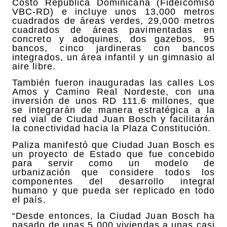
Costo República Dominicana (Fideicomiso
VBC-RD) e incluye unos 13,000 metros
cuadrados de áreas verdes, 29,000 metros
cuadrados de áreas pavimentadas en
concreto y adoquines, dos gazebos, 95
bancos, cinco jardineras con bancos
integrados, un área infantil y un gimnasio al
aire libre.
También fueron inauguradas las calles Los
Amos y Camino Real Nordeste, con una
inversión de unos RD 111.6 millones, que
se integrarán de manera estratégica a la
red vial de Ciudad Juan Bosch y facilitarán
la conectividad hacia la Plaza Constitución.
Paliza manifestó que Ciudad Juan Bosch es
un proyecto de Estado que fue concebido
para servir como un modelo de
urbanización que considere todos los
componentes del desarrollo integral
humano y que pueda ser replicado en todo
el país.
“Desde entonces, la Ciudad Juan Bosch ha
pasado de unas 5,000 viviendas a unas casi