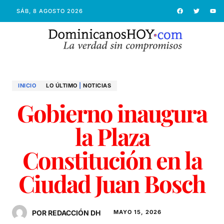
SÁB, 8 AGOSTO 2026
INICIO
LO ÚLTIMO
|
NOTICIAS
Gobierno inaugura
la Plaza
Constitución en la
Ciudad Juan Bosch
POR REDACCIÓN DH
MAYO 15, 2026