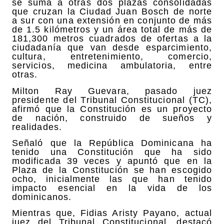
se suma a otras dos plazas consolidadas
que cruzan la Ciudad Juan Bosch de norte
a sur con una extensión en conjunto de más
de 1.5 kilómetros y un área total de más de
181,300 metros cuadrados de ofertas a la
ciudadanía que van desde esparcimiento,
cultura, entretenimiento, comercio,
servicios, medicina ambulatoria, entre
otras.
Milton Ray Guevara, pasado juez
presidente del Tribunal Constitucional (TC),
afirmó que la Constitución es un proyecto
de nación, construido de sueños y
realidades.
Señaló que la República Dominicana ha
tenido una Constitución que ha sido
modificada 39 veces y apuntó que en la
Plaza de la Constitución se han escogido
ocho, inicialmente las que han tenido
impacto esencial en la vida de los
dominicanos.
Mientras que, Fidias Aristy Payano, actual
juez del Tribunal Constitucional, destacó