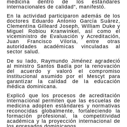
medicina dentro de los estándares
internacionales de calidad”, manifestó.
En la actividad participaron además de los
doctores Eduardo Antonio García Suárez,
Clementina Gilleard Joseph, William Duke y
Miguel Robiou Kranwinkel, así como el
viceministro de Evaluación y Acreditación,
Juan Francisco Viloria, entre otras
autoridades académicas vinculadas al
sector salud.
De su lado, Raymundo Jiménez agradeció
al ministro Santos Badía por la renovación
del acuerdo y valoró el compromiso
institucional asumido por el Mescyt para
garantizar la calidad de la educación
médica dominicana.
Explicó que los procesos de acreditación
internacional permiten que las escuelas de
medicina adopten estándares y normativas
reconocidas globalmente, fortaleciendo la
formación profesional, la competitividad
académica y la proyección internacional de
los egresados dominicanos.