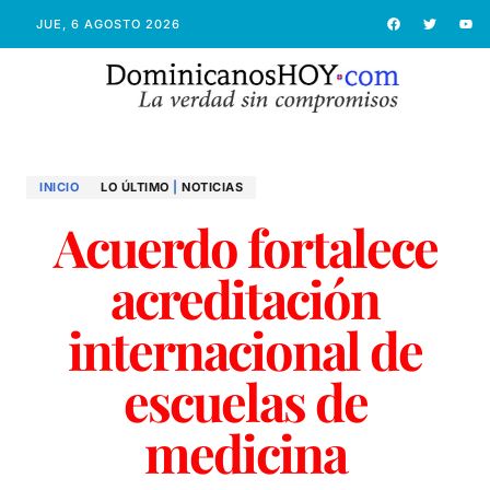
JUE, 6 AGOSTO 2026
INICIO
LO ÚLTIMO
|
NOTICIAS
Acuerdo fortalece
acreditación
internacional de
escuelas de
medicina