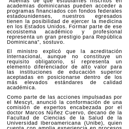
“Además de que estudiantes inscritos en
academias dominicanas pueden acceder a
programas financiados con fondos federales
estadounidenses, nuestros egresados
tienen la posibilidad de ejercer la medicina
en los Estados Unidos. Formar parte de ese
ecosistema académico y profesional
representa un gran prestigio para República
Dominicana”, sostuvo.
El ministro explicó que la acreditación
internacional, aunque no constituye un
requisito obligatorio, sí representa un
elemento diferenciador de alto valor para
las instituciones de educación superior
aceptadas en posicionarse dentro de los
más elevados estándares de calidad
académica.
Como parte de las acciones impulsadas por
el Mescyt, anunció la conformación de una
comisión de expertos encabezada por el
doctor Marcos Núñez Cuervo, decano de la
Facultad de Ciencias de la Salud de la
Universidad Iberoamericana (Unibe), quien
cuenta con amplia experiencia en procesos