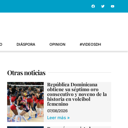
O
DIÁSPORA
OPINION
#VIDEOSDH
Otras noticias
República Dominicana
obtiene su séptimo oro
consecutivo y noveno de la
historia en voleibol
femenino
07/08/2026
Leer más »