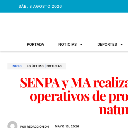
SÁB, 8 AGOSTO 2026
PORTADA
NOTICIAS
DEPORTES
INICIO
LO ÚLTIMO
|
NOTICIAS
SENPA y MA realiz
operativos de pr
natu
MAYO 13, 2026
POR REDACCIÓN DH