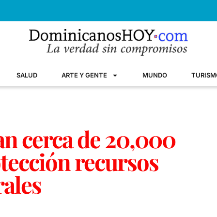
SALUD
ARTE Y GENTE
MUNDO
TURISM
an cerca de 20,000
otección recursos
rales