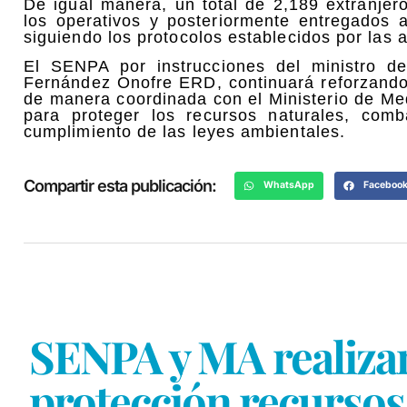
De igual manera, un total de 2,189 extranje
los operativos y posteriormente entregados 
siguiendo los protocolos establecidos por las
El SENPA por instrucciones del ministro de
Fernández Onofre ERD, continuará reforzando 
de manera coordinada con el Ministerio de Med
para proteger los recursos naturales, combat
cumplimiento de las leyes ambientales.
Compartir esta publicación:
WhatsApp
Faceboo
SENPA y MA realizan
protección recursos