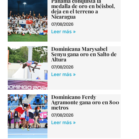
Panamá conquista la
medalla de oro en béisbol,
deja en el terreno a
Nicaragua
07/08/2026
Leer más »
Dominicana Marysabel
Senyu gana oro en Salto de
Altura
07/08/2026
Leer más »
Dominicano Ferdy
Agramonte gana oro en 800
metros
07/08/2026
Leer más »