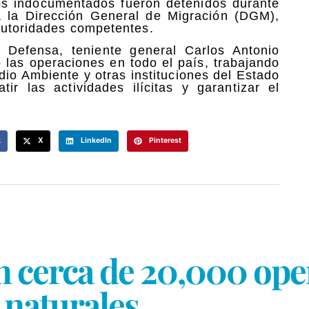
ros indocumentados fueron detenidos durante
a la Dirección General de Migración (DGM),
 autoridades competentes.
 Defensa, teniente general Carlos Antonio
las operaciones en todo el país, trabajando
io Ambiente y otras instituciones del Estado
ir las actividades ilícitas y garantizar el
k
X
LinkedIn
Pinterest
 cerca de 20,000 ope
 naturales