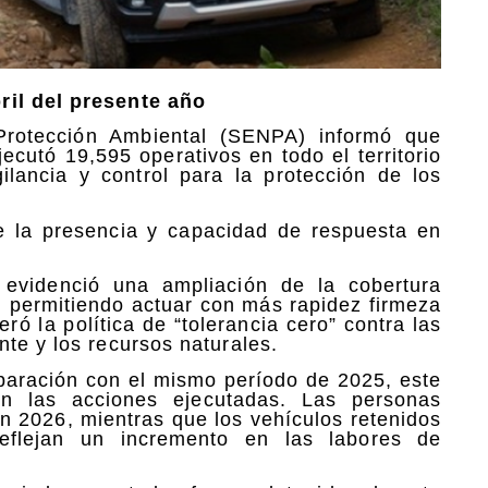
ril del presente año
Protección Ambiental (SENPA) informó que
ecutó 19,595 operativos en todo el territorio
ilancia y control para la protección de los
 de la presencia y capacidad de respuesta en
 evidenció una ampliación de la cobertura
vo, permitiendo actuar con más rapidez firmeza
eró la política de “tolerancia cero” contra las
te y los recursos naturales.
aración con el mismo período de 2025, este
en las acciones ejecutadas. Las personas
n 2026, mientras que los vehículos retenidos
eflejan un incremento en las labores de