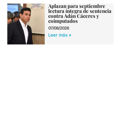
Aplazan para septiembre
lectura íntegra de sentencia
contra Adán Cáceres y
coimputados
07/08/2026
Leer más »