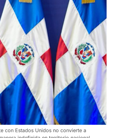
e con Estados Unidos no convierte a
nera indefinida en territorio nacional