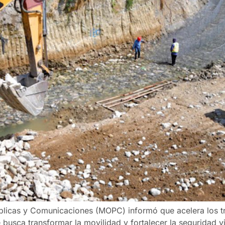
blicas y Comunicaciones (MOPC) informó que acelera los t
 busca transformar la movilidad y fortalecer la seguridad via