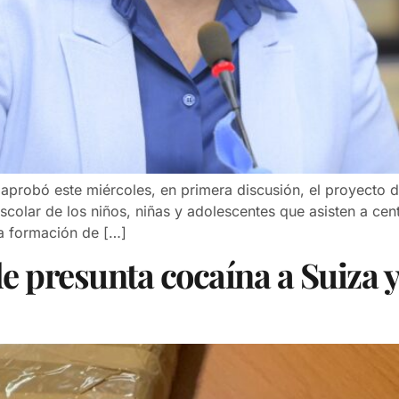
bó este miércoles, en primera discusión, el proyecto de l
escolar de los niños, niñas y adolescentes que asisten a ce
 la formación de […]
 presunta cocaína a Suiza y