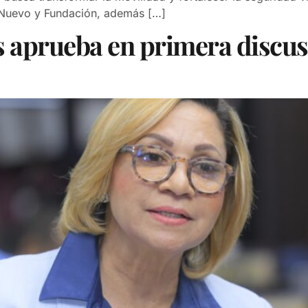
o Nuevo y Fundación, además […]
aprueba en primera discus