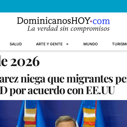
SALUD
ARTE Y GENTE
MUNDO
TURISM
de 2026
varez niega que migrantes 
RD por acuerdo con EE.UU