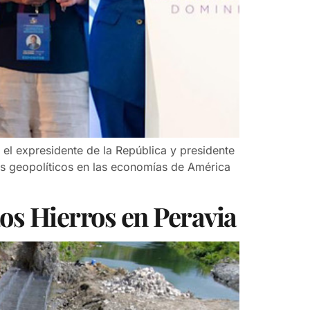
el expresidente de la República y presidente
os geopolíticos en las economías de América
os Hierros en Peravia