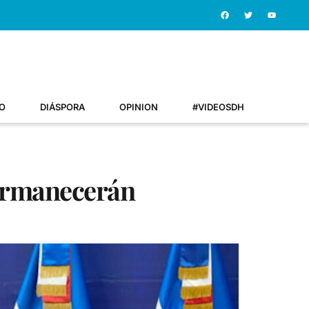
O
DIÁSPORA
OPINION
#VIDEOSDH
permanecerán