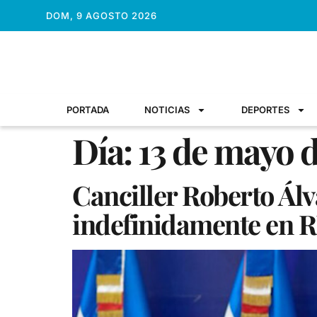
DOM, 9 AGOSTO 2026
PORTADA
NOTICIAS
DEPORTES
Día:
13 de mayo 
Canciller Roberto Ál
indefinidamente en 