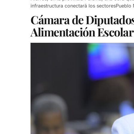
infraestructura conectará los sectoresPuebl
Cámara de Diputados 
Alimentación Escolar