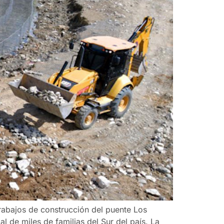
rabajos de construcción del puente Los
l de miles de familias del Sur del país. La