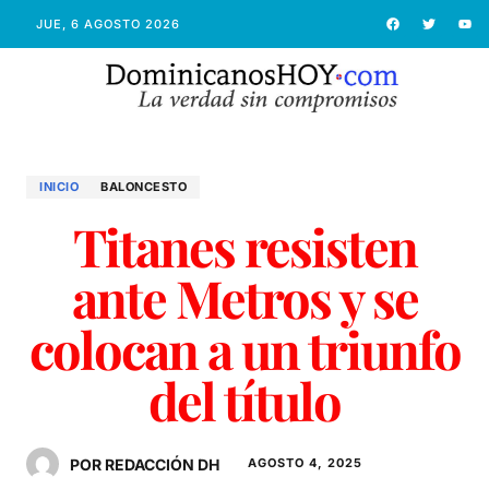
JUE, 6 AGOSTO 2026
INICIO
BALONCESTO
Titanes resisten
ante Metros y se
colocan a un triunfo
del título
POR REDACCIÓN DH
AGOSTO 4, 2025