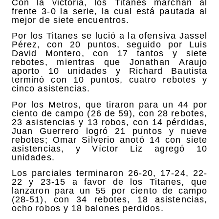
Con la victoria, los Titanes marchan al
frente 3-0 la serie, la cual está pautada al
mejor de siete encuentros.
Por los Titanes se lució a la ofensiva Jassel
Pérez, con 20 puntos, seguido por Luis
David Montero, con 17 tantos y siete
rebotes, mientras que Jonathan Araujo
aporto 10 unidades y Richard Bautista
terminó con 10 puntos, cuatro rebotes y
cinco asistencias.
Por los Metros, que tiraron para un 44 por
ciento de campo (26 de 59), con 28 rebotes,
23 asistencias y 13 robos, con 14 pérdidas,
Juan Guerrero logró 21 puntos y nueve
rebotes; Omar Silverio anotó 14 con siete
asistencias, y Víctor Liz agregó 10
unidades.
Los parciales terminaron 26-20, 17-24, 22-
22 y 23-15 a favor de los Titanes, que
lanzaron para un 55 por ciento de campo
(28-51), con 34 rebotes, 18 asistencias,
ocho robos y 18 balones perdidos.