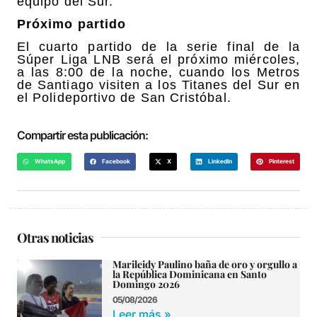
equipo del Sur.
Próximo partido
El cuarto partido de la serie final de la
Súper Liga LNB será el próximo miércoles,
a las 8:00 de la noche, cuando los Metros
de Santiago visiten a los Titanes del Sur en
el Polideportivo de San Cristóbal.
Compartir esta publicación:
WhatsApp
Facebook
X
LinkedIn
Pinterest
Otras noticias
Marileidy Paulino baña de oro y orgullo a
la República Dominicana en Santo
Domingo 2026
05/08/2026
Leer más »