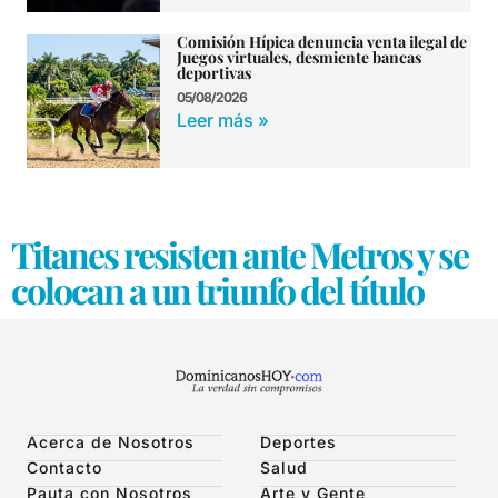
Comisión Hípica denuncia venta ilegal de
Juegos virtuales, desmiente bancas
deportivas
05/08/2026
Leer más »
Titanes resisten ante Metros y se
colocan a un triunfo del título
Acerca de Nosotros
Deportes
Contacto
Salud
Pauta con Nosotros
Arte y Gente