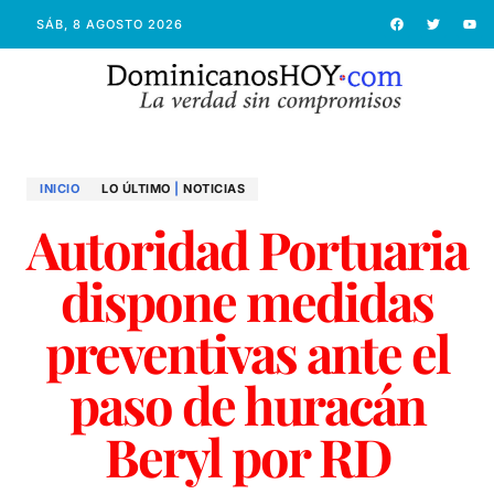
SÁB, 8 AGOSTO 2026
INICIO
LO ÚLTIMO
|
NOTICIAS
Autoridad Portuaria
dispone medidas
preventivas ante el
paso de huracán
Beryl por RD