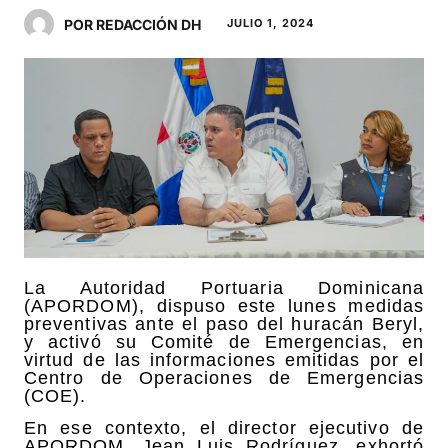
POR REDACCIÓN DH
JULIO 1, 2024
La Autoridad Portuaria Dominicana
(APORDOM), dispuso este lunes medidas
preventivas ante el paso del huracán Beryl,
y activó su Comité de Emergencias, en
virtud de las informaciones emitidas por el
Centro de Operaciones de Emergencias
(COE).
En ese contexto, el director ejecutivo de
APORDOM, Jean Luis Rodríguez, exhortó