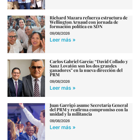
Richard Mazara refuerza estructura de
Wellington Arnaud con jornada de
formación política en SDN
09/08/2026
Leer más »
Carlos Gabriel García: “David Collado y
Sanz Lovatón son los dos grandes
ganadores” en la nueva dirección del
PRM
09/08/2026
Leer más »
Juan Garrigó asume Secretaría General
del PRM y reafirma compromiso con la
unidad y la militancia
09/08/2026
Leer más »