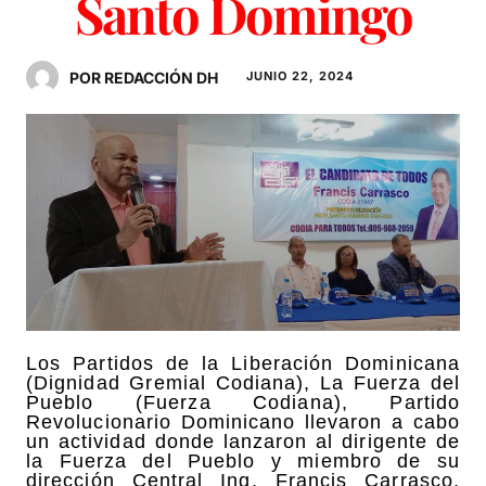
Santo Domingo
POR REDACCIÓN DH
JUNIO 22, 2024
Los Partidos de la Liberación Dominicana
(Dignidad Gremial Codiana), La Fuerza del
Pueblo (Fuerza Codiana), Partido
Revolucionario Dominicano llevaron a cabo
un actividad donde lanzaron al dirigente de
la Fuerza del Pueblo y miembro de su
dirección Central Ing. Francis Carrasco,