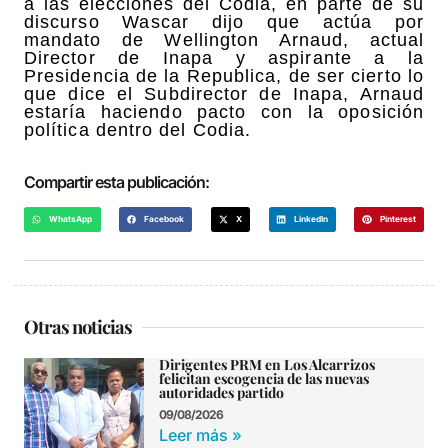
a las elecciones del Codia, en parte de su
discurso Wascar dijo que actúa por
mandato de Wellington Arnaud, actual
Director de Inapa y aspirante a la
Presidencia de la Republica, de ser cierto lo
que dice el Subdirector de Inapa, Arnaud
estaría haciendo pacto con la oposición
política dentro del Codia.
Compartir esta publicación:
WhatsApp
Facebook
X
LinkedIn
Pinterest
Otras noticias
Dirigentes PRM en Los Alcarrizos
felicitan escogencia de las nuevas
autoridades partido
09/08/2026
Leer más »