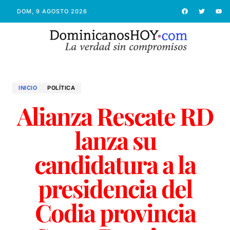
DOM, 9 AGOSTO 2026
INICIO
POLÍTICA
Alianza Rescate RD
lanza su
candidatura a la
presidencia del
Codia provincia