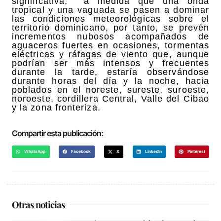
significativa, a medida que una onda
tropical y una vaguada se pasen a dominar
las condiciones meteorológicas sobre el
territorio dominicano, por tanto, se prevén
incrementos nubosos acompañados de
aguaceros fuertes en ocasiones, tormentas
eléctricas y ráfagas de viento que, aunque
podrían ser más intensos y frecuentes
durante la tarde, estaría observándose
durante horas del día y la noche, hacia
poblados en el noreste, sureste, suroeste,
noroeste, cordillera Central, Valle del Cibao
y la zona fronteriza.
Compartir esta publicación:
WhatsApp
Facebook
X
LinkedIn
Pinterest
Otras noticias