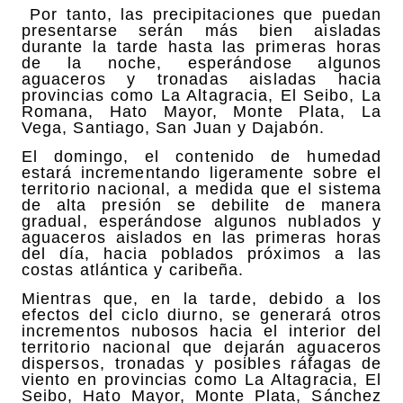
Por tanto, las precipitaciones que puedan
presentarse serán más bien aisladas
durante la tarde hasta las primeras horas
de la noche, esperándose algunos
aguaceros y tronadas aisladas hacia
provincias como La Altagracia, El Seibo, La
Romana, Hato Mayor, Monte Plata, La
Vega, Santiago, San Juan y Dajabón.
El domingo, el contenido de humedad
estará incrementando ligeramente sobre el
territorio nacional, a medida que el sistema
de alta presión se debilite de manera
gradual, esperándose algunos nublados y
aguaceros aislados en las primeras horas
del día, hacia poblados próximos a las
costas atlántica y caribeña.
Mientras que, en la tarde, debido a los
efectos del ciclo diurno, se generará otros
incrementos nubosos hacia el interior del
territorio nacional que dejarán aguaceros
dispersos, tronadas y posibles ráfagas de
viento en provincias como La Altagracia, El
Seibo, Hato Mayor, Monte Plata, Sánchez