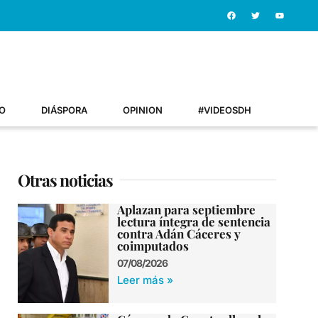
O
DIÁSPORA
OPINION
#VIDEOSDH
Otras noticias
Aplazan para septiembre
lectura íntegra de sentencia
contra Adán Cáceres y
coimputados
07/08/2026
Leer más »