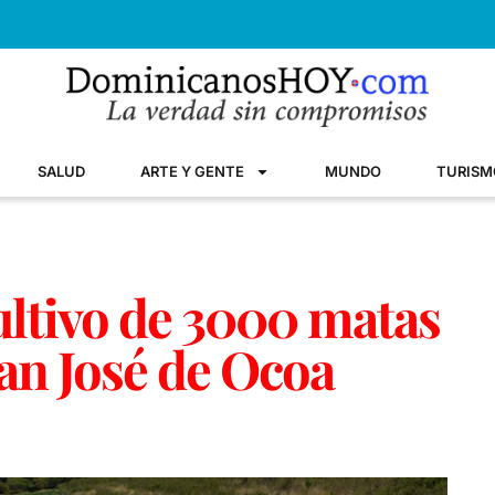
SALUD
ARTE Y GENTE
MUNDO
TURISM
ltivo de 3000 matas
an José de Ocoa