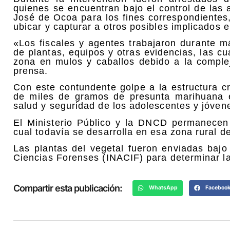
quienes se encuentran bajo el control de las 
José de Ocoa para los fines correspondientes
ubicar y capturar a otros posibles implicados e
«Los fiscales y agentes trabajaron durante m
de plantas, equipos y otras evidencias, las cu
zona en mulos y caballos debido a la comple
prensa.
Con este contundente golpe a la estructura cri
de miles de gramos de presunta marihuana e
salud y seguridad de los adolescentes y jóven
El Ministerio Público y la DNCD permanecen 
cual todavía se desarrolla en esa zona rural 
Las plantas del vegetal fueron enviadas bajo
Ciencias Forenses (INACIF) para determinar la c
Compartir esta publicación:
WhatsApp
Faceboo