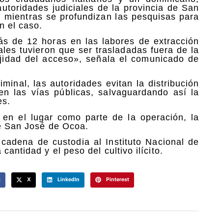
autoridades judiciales de la provincia de San
, mientras se profundizan las pesquisas para
n el caso.
ás de 12 horas en las labores de extracción
ales tuvieron que ser trasladadas fuera de la
jidad del acceso», señala el comunicado de
minal, las autoridades evitan la distribución
n las vías públicas, salvaguardando así la
es.
en el lugar como parte de la operación, la
de San José de Ocoa.
 cadena de custodia al Instituto Nacional de
antidad y el peso del cultivo ilícito.
k
X
LinkedIn
Pinterest