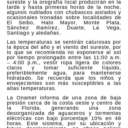
sureste y la orografía local producirán en la
tarde y hasta primeras horas de la noche,
algunos nublados con chubascos aislados y
ocasionales tronadas sobre localidades de
El Seibo, Hato Mayor, Monte Plata,
Sánchez Ramírez, Duarte, La Vega,
Santiago y aledañas.
Las temperaturas se sentirán calurosas por
la época del año y el viento del sureste, por
lo que se recomienda no exponerse al sol
por tiempo prolongado entre las 11:00 a.m.
– 4:00 p.m., vestir ropa ligera de colores
claros y tomar suficiente líquido,
preferiblemente agua, para mantenerse
hidratado. Se recuerda que los niños y
envejecientes son más susceptibles a las
altas temperaturas.
La Onamet informa de una zona de baja
presión cerca de la costa oeste y centro de
la Florida, generando una zona
desorganizada de aguaceros y tormentas
eléctricas con bajo porcentaje 10% en 48
horas. Este sistema, por su ubicación y