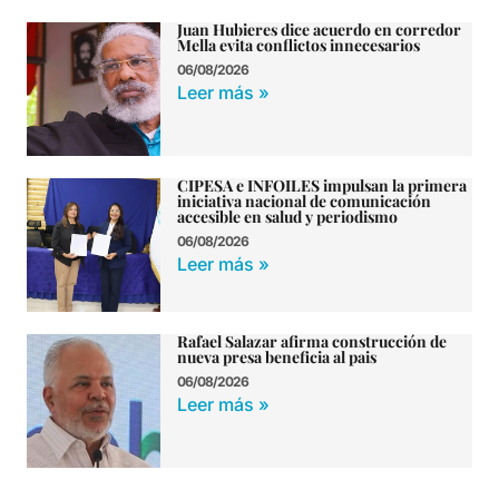
Juan Hubieres dice acuerdo en corredor
Mella evita conflictos innecesarios
06/08/2026
Leer más »
CIPESA e INFOILES impulsan la primera
iniciativa nacional de comunicación
accesible en salud y periodismo
06/08/2026
Leer más »
Rafael Salazar afirma construcción de
nueva presa beneficia al pais
06/08/2026
Leer más »