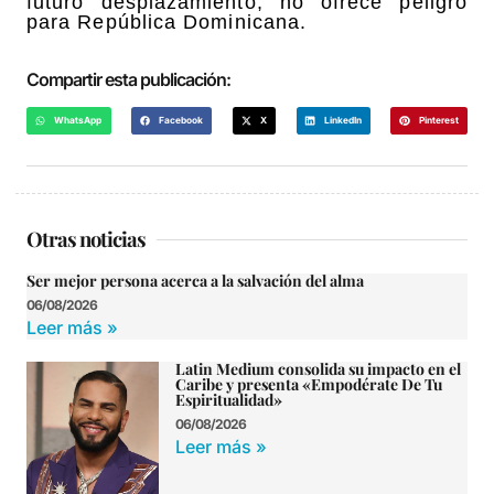
futuro desplazamiento, no ofrece peligro
para República Dominicana.
Compartir esta publicación:
WhatsApp
Facebook
X
LinkedIn
Pinterest
Otras noticias
Ser mejor persona acerca a la salvación del alma
06/08/2026
Leer más »
Latin Medium consolida su impacto en el
Caribe y presenta «Empodérate De Tu
Espiritualidad»
06/08/2026
Leer más »