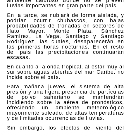
ambiente caluroso donde no se prevén
lluvias importantes en gran parte del país.
En la tarde, se nublará de forma aislada, y
podrían ocurrir chubascos, con bajas
probabilidades de tronadas en sectores de
Hato Mayor, Monte Plata, Sánchez
Ramírez, La Vega, Santiago y Santiago
Rodríguez, las cuales, desaparecerán en
las primeras horas nocturnas. En el resto
del país las precipitaciones continuarán
escasas.
En cuanto a la onda tropical, al estar muy al
sur sobre aguas abiertas del mar Caribe, no
incide sobre el país.
Para mañana jueves, el sistema de alta
presión y una ligera presencia de partículas
de polvo sahariano se mantendrán
incidiendo sobre la aérea de pronósticos,
ofreciendo un ambiente meteorológico
mayormente soleado, de altas temperaturas
y de limitadas ocurrencias de lluvias.
Sin embargo, los efectos del viento del