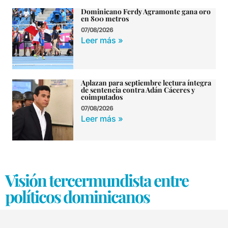
Dominicano Ferdy Agramonte gana oro
en 800 metros
07/08/2026
Leer más »
Aplazan para septiembre lectura íntegra
de sentencia contra Adán Cáceres y
coimputados
07/08/2026
Leer más »
Visión tercermundista entre
políticos dominicanos