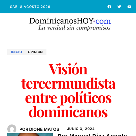
SÁB, 8 AGOSTO 2026
INICIO
OPINION
Visión
tercermundista
entre políticos
dominicanos
POR DIONE MATOS
JUNIO 3, 2024
Por Manuel Díaz Aponte