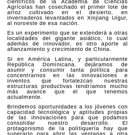
científicos de la Academia de Ciencias
Agrícolas han cosechado el primer lote de
arroz cultivado en el desierto, en
invernaderos levantados en Xinjiang Uigur,
al noroeste de esa nación.
Es un experimento que se extenderá a otras
localidades del gigante asiático, lo cual
además de innovador, es otro aporte al
afianzamiento y crecimiento de China.
Si en América Latina, y particularmente
República Dominicana, dejáramos de
asumir y consumir tanta política para
concentrarnos en las innovaciones e
inventos que fortalezcan nuestras
estructuras productivas tendríamos mucho
más avance que el que tenemos
actualmente.
Brindemos oportunidades a los jóvenes con
capacidad tecnológica y aptitudes propias
de las innovaciones para que podamos
consolidar nuestro desarrollo. El
protagonismo de la politiquería hay que
superarlo para abrir las ventanas a otra