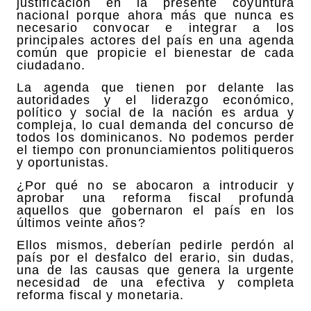
justificación en la presente coyuntura
nacional porque ahora más que nunca es
necesario convocar e integrar a los
principales actores del país en una agenda
común que propicie el bienestar de cada
ciudadano.
La agenda que tienen por delante las
autoridades y el liderazgo económico,
político y social de la nación es ardua y
compleja, lo cual demanda del concurso de
todos los dominicanos. No podemos perder
el tiempo con pronunciamientos politiqueros
y oportunistas.
¿Por qué no se abocaron a introducir y
aprobar una reforma fiscal profunda
aquellos que gobernaron el país en los
últimos veinte años?
Ellos mismos, deberían pedirle perdón al
país por el desfalco del erario, sin dudas,
una de las causas que genera la urgente
necesidad de una efectiva y completa
reforma fiscal y monetaria.