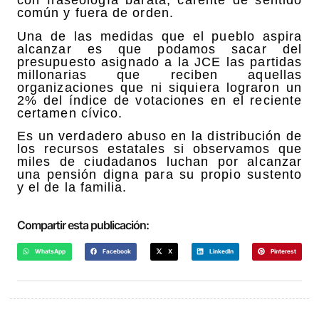
con fraseología barata, carente de sentido
común y fuera de orden.
Una de las medidas que el pueblo aspira
alcanzar es que podamos sacar del
presupuesto asignado a la JCE las partidas
millonarias que reciben aquellas
organizaciones que ni siquiera lograron un
2% del índice de votaciones en el reciente
certamen cívico.
Es un verdadero abuso en la distribución de
los recursos estatales si observamos que
miles de ciudadanos luchan por alcanzar
una pensión digna para su propio sustento
y el de la familia.
Compartir esta publicación:
WhatsApp
Facebook
X
LinkedIn
Pinterest