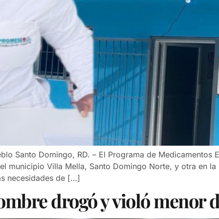
eblo Santo Domingo, RD. – El Programa de Medicamentos Es
del municipio Villa Mella, Santo Domingo Norte, y otra en l
las necesidades de […]
hombre drogó y violó menor d