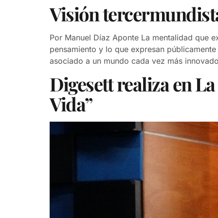
Visión tercermundist
Por Manuel Díaz Aponte La mentalidad que ex
pensamiento y lo que expresan públicamente 
asociado a un mundo cada vez más innovador,
Digesett realiza en 
Vida”