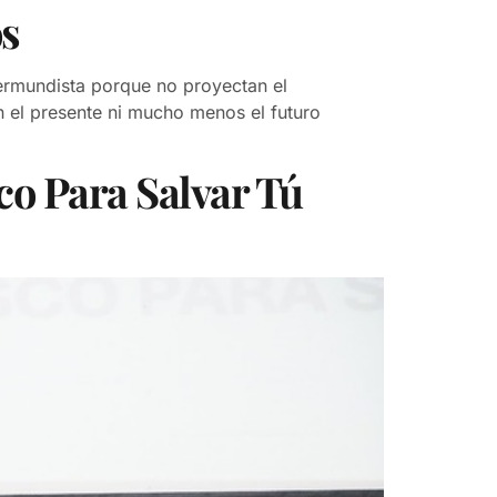
os
ermundista porque no proyectan el
 el presente ni mucho menos el futuro
co Para Salvar Tú