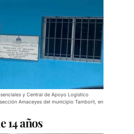
enciales y Central de Apoyo Logístico
a sección Amaceyes del municipio Tamboril, en
e 14 años