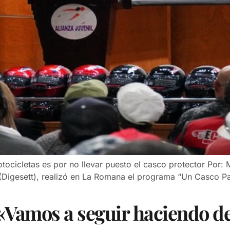
tocicletas es por no llevar puesto el casco protector Por: 
(Digesett), realizó en La Romana el programa “Un Casco Par
Vamos a seguir haciendo de