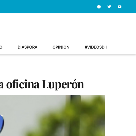
O
DIÁSPORA
OPINION
#VIDEOSDH
a oficina Luperón