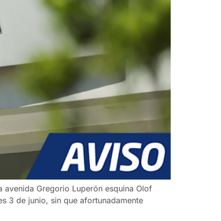
la avenida Gregorio Luperón esquina Olof
nes 3 de junio, sin que afortunadamente