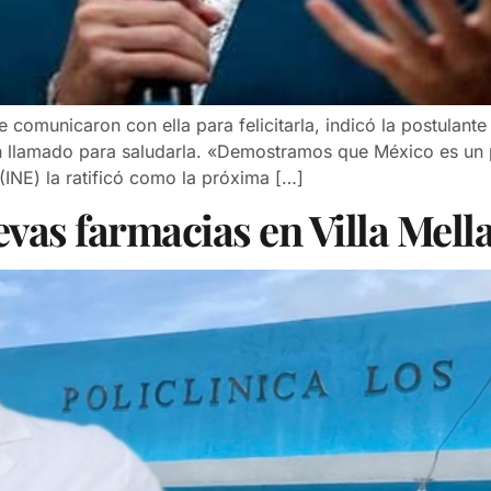
omunicaron con ella para felicitarla, indicó la postulante
n llamado para saludarla. «Demostramos que México es un 
 (INE) la ratificó como la próxima […]
vas farmacias en Villa Mell