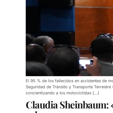
El 95 % de los fallecidos en accidentes de mo
Seguridad de Tránsito y Transporte Terrestre 
concientizando a los motociclistas […]
Claudia Sheinbaum: «