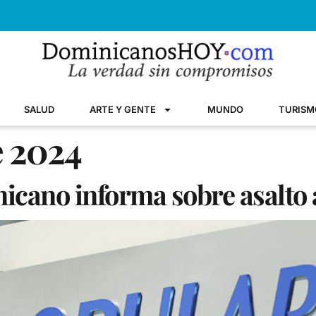
SALUD
ARTE Y GENTE
MUNDO
TURISM
e 2024
cano informa sobre asalto 