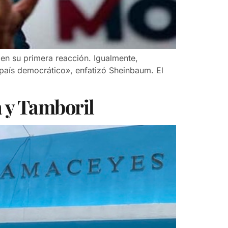
 en su primera reacción. Igualmente,
país democrático», enfatizó Sheinbaum. El
a y Tamboril