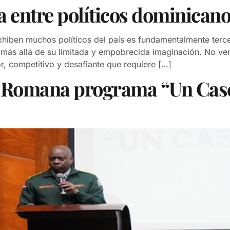
a entre políticos dominican
hiben muchos políticos del país es fundamentalmente terc
más allá de su limitada y empobrecida imaginación. No ven
 competitivo y desafiante que requiere […]
La Romana programa “Un Cas