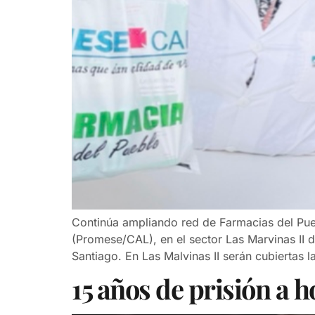
Continúa ampliando red de Farmacias del Pu
(Promese/CAL), en el sector Las Marvinas II 
Santiago. En Las Malvinas II serán cubiertas 
15 años de prisión a 