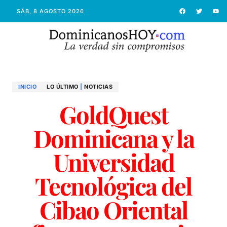
SÁB, 8 AGOSTO 2026
INICIO
LO ÚLTIMO
|
NOTICIAS
GoldQuest
Dominicana y la
Universidad
Tecnológica del
Cibao Oriental