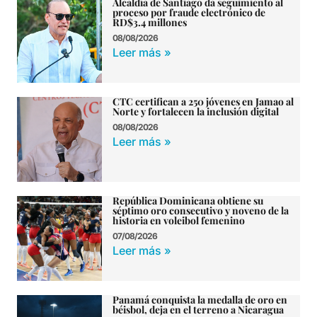
Alcaldía de Santiago da seguimiento al
proceso por fraude electrónico de
RD$3.4 millones
08/08/2026
Leer más »
CTC certifican a 250 jóvenes en Jamao al
Norte y fortalecen la inclusión digital
08/08/2026
Leer más »
República Dominicana obtiene su
séptimo oro consecutivo y noveno de la
historia en voleibol femenino
07/08/2026
Leer más »
Panamá conquista la medalla de oro en
béisbol, deja en el terreno a Nicaragua