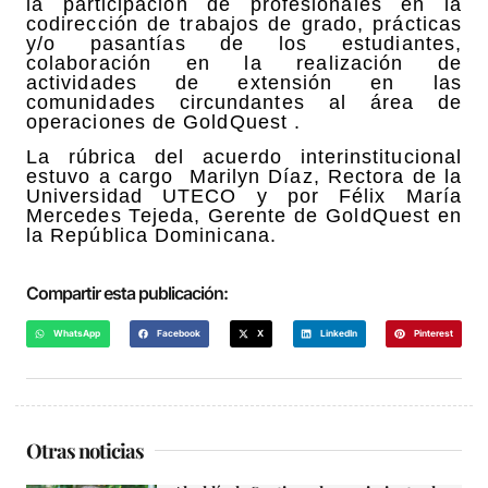
la participación de profesionales en la
codirección de trabajos de grado, prácticas
y/o pasantías de los estudiantes,
colaboración en la realización de
actividades de extensión en las
comunidades circundantes al área de
operaciones de GoldQuest .
La rúbrica del acuerdo interinstitucional
estuvo a cargo Marilyn Díaz, Rectora de la
Universidad UTECO y por Félix María
Mercedes Tejeda, Gerente de GoldQuest en
la República Dominicana.
Compartir esta publicación:
WhatsApp
Facebook
X
LinkedIn
Pinterest
Otras noticias