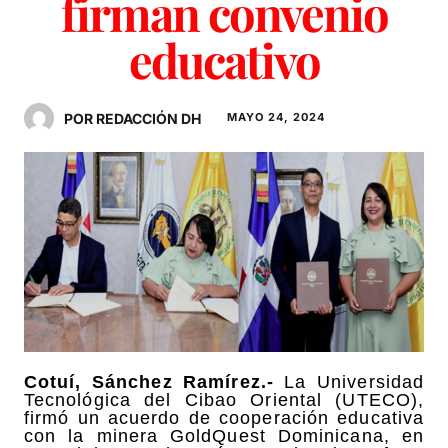
firman convenio
educativo
POR REDACCIÓN DH
MAYO 24, 2024
Cotuí, Sánchez Ramírez.-
La Universidad
Tecnológica del Cibao Oriental (UTECO),
firmó un acuerdo de cooperación educativa
con la minera GoldQuest Dominicana, en