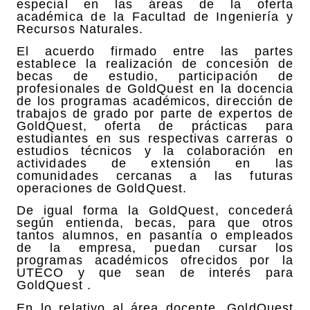
especial en las áreas de la oferta
académica de la Facultad de Ingeniería y
Recursos Naturales.
El acuerdo firmado entre las partes
establece la realización de concesión de
becas de estudio, participación de
profesionales de GoldQuest en la docencia
de los programas académicos, dirección de
trabajos de grado por parte de expertos de
GoldQuest, oferta de prácticas para
estudiantes en sus respectivas carreras o
estudios técnicos y la colaboración en
actividades de extensión en las
comunidades cercanas a las futuras
operaciones de GoldQuest.
De igual forma la GoldQuest, concederá
según entienda, becas, para que otros
tantos alumnos, en pasantía o empleados
de la empresa, puedan cursar los
programas académicos ofrecidos por la
UTECO y que sean de interés para
GoldQuest .
En lo relativo al área docente, GoldQuest