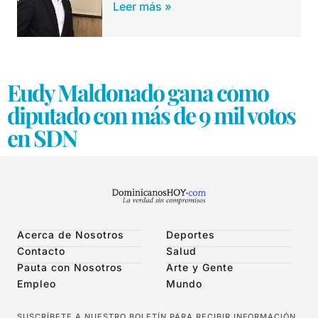
Leer más »
Eudy Maldonado gana como
diputado con más de 9 mil votos
en SDN
Acerca de Nosotros
Deportes
Contacto
Salud
Pauta con Nosotros
Arte y Gente
Empleo
Mundo
SUSCRÍBETE A NUESTRO BOLETÍN PARA RECIBIR INFORMACIÓN