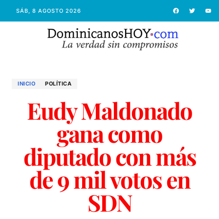
SÁB, 8 AGOSTO 2026
INICIO
POLÍTICA
Eudy Maldonado
gana como
diputado con más
de 9 mil votos en
SDN