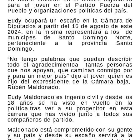
para el joven en el Partido Fuerza del
Pueblo y organizaciones políticas del país.
Eudy ocupará un escaño en la Cámara de
Diputados a partir del 16 de agosto de este
2024, en la misma representará a los
de
municipes de Santo Domingo Norte,
perteneciente a la provincia Santo
Domingo.
“No tengo palabras que puedan describir
todo el agradecimientoa
tantas personas
que nos apoyan, que caminan conmigo por
y para un mejor país” dijo el joven quien es
hijo del expresidente de la Cámara baja,
Rubén Maldonado.
Eudy Maldonado es ingenio civil y desde los
18 años se ha visto en vuelto en la
política,tras ver a su progenitor en esta
carrera que has vivido junto a todos sus
compañeros de partido.
Maldonado está comprometido con su gente
y su país y desde su escaño servirá a la