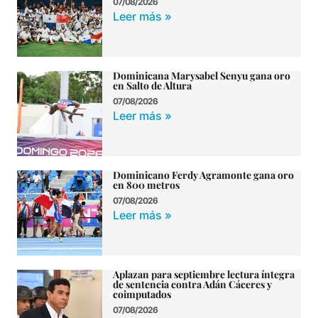
07/08/2026
Leer más »
Dominicana Marysabel Senyu gana oro
en Salto de Altura
07/08/2026
Leer más »
Dominicano Ferdy Agramonte gana oro
en 800 metros
07/08/2026
Leer más »
Aplazan para septiembre lectura íntegra
de sentencia contra Adán Cáceres y
coimputados
07/08/2026