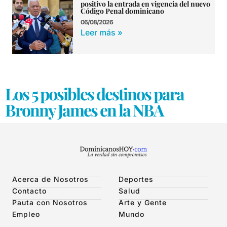
positivo la entrada en vigencia del nuevo
Código Penal dominicano
06/08/2026
Leer más »
Los 5 posibles destinos para
Bronny James en la NBA
Acerca de Nosotros
Deportes
Contacto
Salud
Pauta con Nosotros
Arte y Gente
Empleo
Mundo