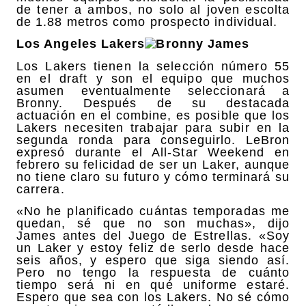
de tener a ambos, no solo al joven escolta
de 1.88 metros como prospecto individual.
Los Angeles Lakers
Los Lakers tienen la selección número 55
en el draft y son el equipo que muchos
asumen eventualmente seleccionará a
Bronny. Después de su destacada
actuación en el combine, es posible que los
Lakers necesiten trabajar para subir en la
segunda ronda para conseguirlo. LeBron
expresó durante el All-Star Weekend en
febrero su felicidad de ser un Laker, aunque
no tiene claro su futuro y cómo terminará su
carrera.
«No he planificado cuántas temporadas me
quedan, sé que no son muchas», dijo
James antes del Juego de Estrellas. «Soy
un Laker y estoy feliz de serlo desde hace
seis años, y espero que siga siendo así.
Pero no tengo la respuesta de cuánto
tiempo será ni en qué uniforme estaré.
Espero que sea con los Lakers. No sé cómo