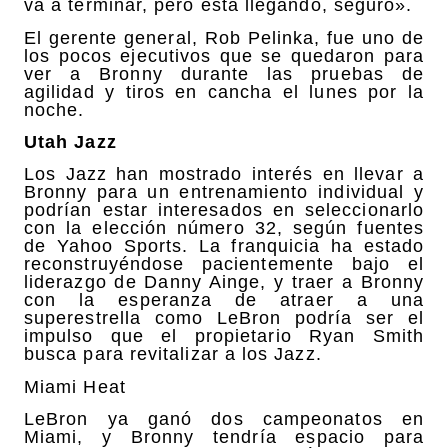
va a terminar, pero está llegando, seguro».
El gerente general, Rob Pelinka, fue uno de
los pocos ejecutivos que se quedaron para
ver a Bronny durante las pruebas de
agilidad y tiros en cancha el lunes por la
noche.
Utah Jazz
Los Jazz han mostrado interés en llevar a
Bronny para un entrenamiento individual y
podrían estar interesados en seleccionarlo
con la elección número 32, según fuentes
de Yahoo Sports. La franquicia ha estado
reconstruyéndose pacientemente bajo el
liderazgo de Danny Ainge, y traer a Bronny
con la esperanza de atraer a una
superestrella como LeBron podría ser el
impulso que el propietario Ryan Smith
busca para revitalizar a los Jazz.
Miami Heat
LeBron ya ganó dos campeonatos en
Miami, y Bronny tendría espacio para