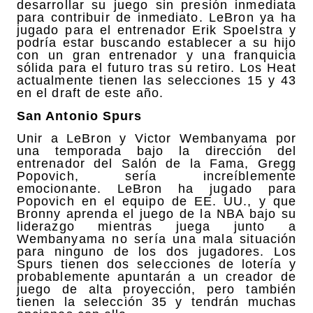
desarrollar su juego sin presión inmediata
para contribuir de inmediato. LeBron ya ha
jugado para el entrenador Erik Spoelstra y
podría estar buscando establecer a su hijo
con un gran entrenador y una franquicia
sólida para el futuro tras su retiro. Los Heat
actualmente tienen las selecciones 15 y 43
en el draft de este año.
San Antonio Spurs
Unir a LeBron y Victor Wembanyama por
una temporada bajo la dirección del
entrenador del Salón de la Fama, Gregg
Popovich, sería increíblemente
emocionante. LeBron ha jugado para
Popovich en el equipo de EE. UU., y que
Bronny aprenda el juego de la NBA bajo su
liderazgo mientras juega junto a
Wembanyama no sería una mala situación
para ninguno de los dos jugadores. Los
Spurs tienen dos selecciones de lotería y
probablemente apuntarán a un creador de
juego de alta proyección, pero también
tienen la selección 35 y tendrán muchas