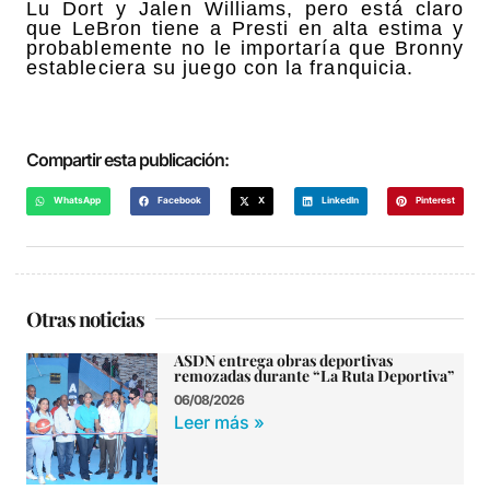
Lu Dort y Jalen Williams, pero está claro
que LeBron tiene a Presti en alta estima y
probablemente no le importaría que Bronny
estableciera su juego con la franquicia.
Compartir esta publicación:
WhatsApp
Facebook
X
LinkedIn
Pinterest
Otras noticias
ASDN entrega obras deportivas
remozadas durante “La Ruta Deportiva”
06/08/2026
Leer más »