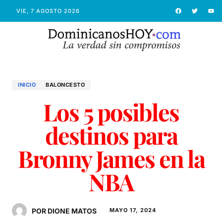
VIE, 7 AGOSTO 2026
INICIO
BALONCESTO
Los 5 posibles
destinos para
Bronny James en la
NBA
POR DIONE MATOS
MAYO 17, 2024