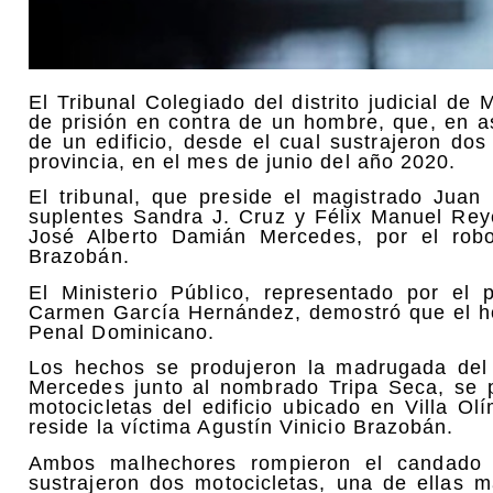
El Tribunal Colegiado del distrito judicial d
de prisión en contra de un hombre, que, en a
de un edificio, desde el cual sustrajeron do
provincia, en el mes de junio del año 2020.
El tribunal, que preside el magistrado Juan
suplentes Sandra J. Cruz y Félix Manuel Rey
José Alberto Damián Mercedes, por el robo
Brazobán.
El Ministerio Público, representado por el 
Carmen García Hernández, demostró que el hoy
Penal Dominicano.
Los hechos se produjeron la madrugada del
Mercedes junto al nombrado Tripa Seca, se 
motocicletas del edificio ubicado en Villa O
reside la víctima Agustín Vinicio Brazobán.
Ambos malhechores rompieron el candado d
sustrajeron dos motocicletas, una de ellas 