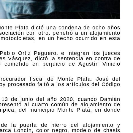
e Monte Plata dictó una condena de ocho años
sociación con otro, penetró a un alojamiento
s motocicletas, en un hecho ocurrido en esta
 Pablo Ortiz Peguero, e integran los jueces
es Vásquez, dictó la sentencia en contra de
 cometido en perjuicio de Agustín Vinicio
procurador fiscal de Monte Plata, José del
 procesado faltó a los artículos del Código
 13 de junio del año 2020, cuando Damián
presentó al cuarto común de alojamiento de
límpica, del municipio Monte Plata, en donde
e la puerta de hierro del alojamiento y
marca Loncin, color negro, modelo de chasis