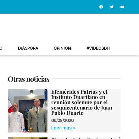
O
DIÁSPORA
OPINION
#VIDEOSDH
Otras noticias
Efemérides Patrias y el
Instituto Duartiano en
reunión solemne por el
sesquicentenario de Juan
Pablo Duarte
06/08/2026
Leer más »