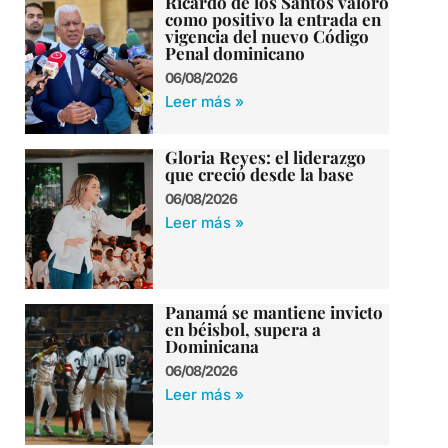
Ricardo de los Santos valoró
como positivo la entrada en
vigencia del nuevo Código
Penal dominicano
06/08/2026
Leer más »
Gloria Reyes: el liderazgo
que creció desde la base
06/08/2026
Leer más »
Panamá se mantiene invicto
en béisbol, supera a
Dominicana
06/08/2026
Leer más »