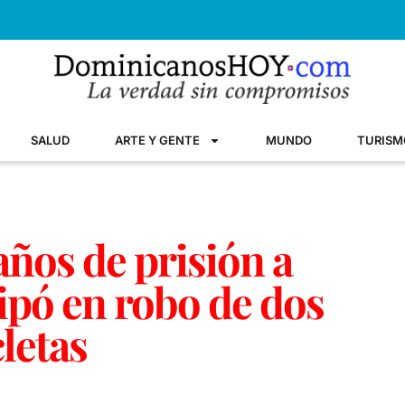
SALUD
ARTE Y GENTE
MUNDO
TURISM
ños de prisión a
ipó en robo de dos
cletas