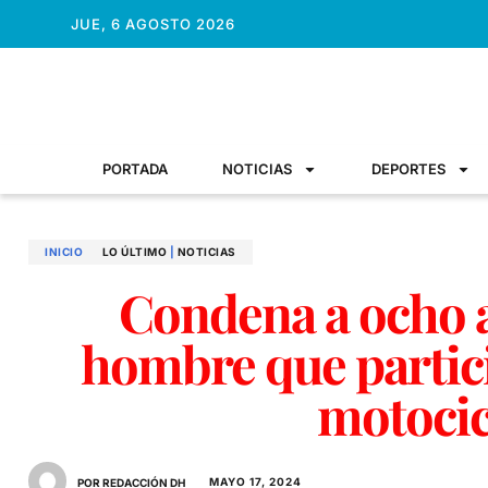
JUE, 6 AGOSTO 2026
PORTADA
NOTICIAS
DEPORTES
INICIO
LO ÚLTIMO
|
NOTICIAS
Condena a ocho a
hombre que partic
motoci
MAYO 17, 2024
POR REDACCIÓN DH