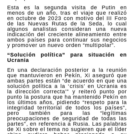
Esta es la segunda visita de Putin en
menos de un año, tras el viaje que realizó
en octubre de 2023 con motivo del III Foro
de las Nuevas Rutas de la Seda, lo cual
algunos analistas consideran una nueva
indicación del creciente alineamiento entre
ambos países para continuar sus negocios
y promover un nuevo orden “multipolar”.
“Solución política” para situación en
Ucrania
En una declaración posterior a la reunión
que mantuvieron en Pekín, Xi aseguró que
ambas partes están “de acuerdo en que una
solución política a la ‘crisis’ en Ucrania es
la dirección correcta’” y reiteró punto por
punto la postura que ha mantenido Pekín en
los últimos años, pidiendo “respeto para la
integridad territorial de todos los países”,
pero también para las “legítimas
preocupaciones de seguridad de todas las
partes”, en referencia a Rusia. Las palabras
de Xi sobre el tema no sugieren que el líder