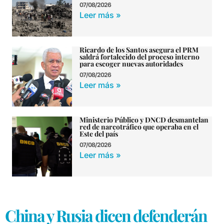
07/08/2026
Leer más »
Ricardo de los Santos asegura el PRM
saldrá fortalecido del proceso interno
para escoger nuevas autoridades
07/08/2026
Leer más »
Ministerio Público y DNCD desmantelan
red de narcotráfico que operaba en el
Este del país
07/08/2026
Leer más »
China y Rusia dicen defenderán