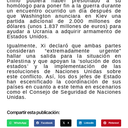
chino pudiera haber presionado a su
homólogo para poner fin a la guerra durante
un encuentro ocurrido un día después de
que Washington anunciara en Kiev una
partida adicional de 2.000 millones de
dólares (unos 1.837 millones de euros) para
ayudar a Ucrania a adquirir armamento de
Estados Unidos.
Igualmente, Xi declaró que ambas partes
consideran “extremadamente urgente”
hallar una salida para la situación en
Palestina y que apoyan la ‘solución de dos
estados’ y la implementación de las
resoluciones de Naciones Unidas sobre
este conflicto. Así, los dos jefes de Estado
han escenificado la coordinación de sus
países en cuanto a este tema en escenarios
como el Consejo de Seguridad de Naciones
Unidas.
Compartir esta publicación:
WhatsApp
Facebook
X
LinkedIn
Pinterest