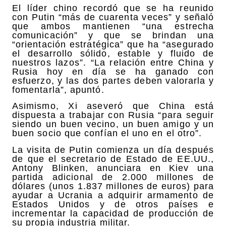
El líder chino recordó que se ha reunido
con Putin “más de cuarenta veces” y señaló
que ambos mantienen “una estrecha
comunicación” y que se brindan una
“orientación estratégica” que ha “asegurado
el desarrollo sólido, estable y fluido de
nuestros lazos”. “La relación entre China y
Rusia hoy en día se ha ganado con
esfuerzo, y las dos partes deben valorarla y
fomentarla”, apuntó.
Asimismo, Xi aseveró que China está
dispuesta a trabajar con Rusia “para seguir
siendo un buen vecino, un buen amigo y un
buen socio que confían el uno en el otro”.
La visita de Putin comienza un día después
de que el secretario de Estado de EE.UU.,
Antony Blinken, anunciara en Kiev una
partida adicional de 2.000 millones de
dólares (unos 1.837 millones de euros) para
ayudar a Ucrania a adquirir armamento de
Estados Unidos y de otros países e
incrementar la capacidad de producción de
su propia industria militar.