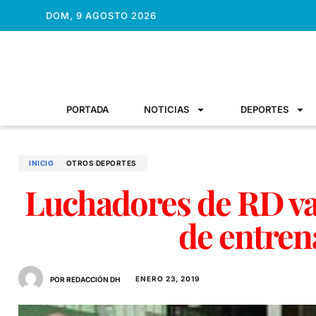
DOM, 9 AGOSTO 2026
PORTADA
NOTICIAS
DEPORTES
INICIO
OTROS DEPORTES
Luchadores de RD va
de entre
ENERO 23, 2019
POR REDACCIÓN DH