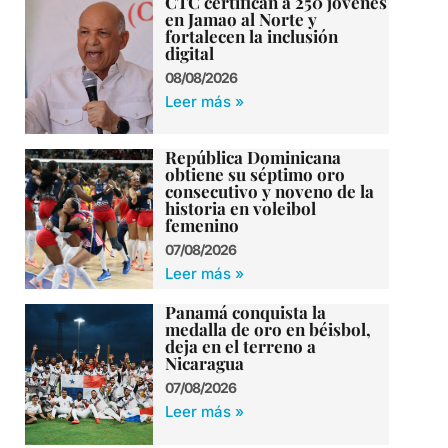
CTC certifican a 250 jóvenes
en Jamao al Norte y
fortalecen la inclusión
digital
08/08/2026
Leer más »
República Dominicana
obtiene su séptimo oro
consecutivo y noveno de la
historia en voleibol
femenino
07/08/2026
Leer más »
Panamá conquista la
medalla de oro en béisbol,
deja en el terreno a
Nicaragua
07/08/2026
Leer más »