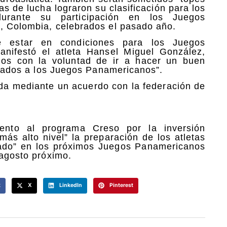
as de lucha lograron su clasificación para los
urante su participación en los Juegos
a, Colombia, celebrados el pasado año.
e estar en condiciones para los Juegos
nifestó el atleta Hansel Miguel González,
mos con la voluntad de ir a hacer un buen
parados a los Juegos Panamericanos”.
da mediante un acuerdo con la federación de
iento al programa Creso por la inversión
 más alto nivel” la preparación de los atletas
ltado” en los próximos Juegos Panamericanos
 agosto próximo.
k
X
LinkedIn
Pinterest