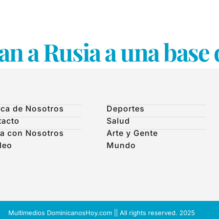
n a Rusia a una base
ca de Nosotros
Deportes
tacto
Salud
a con Nosotros
Arte y Gente
leo
Mundo
Multimedios DominicanosHoy.com || All rights reserved. 2025