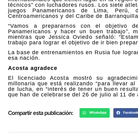
técnicos” con luchadores rusos. Los siete atlet
juegos Panamericanos de Lima, Perú, d
Centroamericanos y del Caribe de Barranquill
“Vamos a prepararnos con el objetivo d
Panamericanos y hacer un buen trabajo”, ma
mientras que Jessica Oviedo señaló: “Esta
trabajo para lograr el objetivo de ir bien pre
La base de entrenamientos en Rusia fue logra
esa nación.
Acosta agradece
El licenciado Acosta mostró su agradecim
millonaria que está realizando “para llevar al
de lucha, en “interés de tener un buen resu
que han de celebrarse del 26 de julio al 11 de
Compartir esta publicación:
WhatsApp
Faceboo