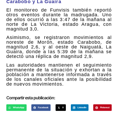
Carabobo y La Guaira
El monitoreo de Funvisis también reportó
otros eventos durante la madrugada. Uno
de ellos ocurrió a las 3:47 de la mañana al
norte de La Victoria, estado Aragua, con
magnitud 3,0.
Asimismo, se registraron movimientos al
noreste de Morón, estado Carabobo, de
magnitud 2,6, y al oeste de Naiguatá, La
Guaira, donde a las 5:39 de la mañana se
detectó una réplica de magnitud 2,9.
Las autoridades mantienen el seguimiento
permanente de la situación y exhortan a la
población a mantenerse informada a través
de los canales oficiales ante la posibilidad
de nuevos movimientos.
Compartir esta publicación:
WhatsApp
Facebook
X
LinkedIn
Pinterest