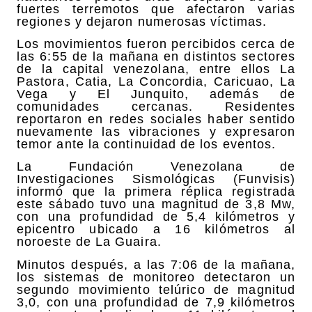
fuertes terremotos que afectaron varias
regiones y dejaron numerosas víctimas.
Los movimientos fueron percibidos cerca de
las 6:55 de la mañana en distintos sectores
de la capital venezolana, entre ellos La
Pastora, Catia, La Concordia, Caricuao, La
Vega y El Junquito, además de
comunidades cercanas. Residentes
reportaron en redes sociales haber sentido
nuevamente las vibraciones y expresaron
temor ante la continuidad de los eventos.
La Fundación Venezolana de
Investigaciones Sismológicas (Funvisis)
informó que la primera réplica registrada
este sábado tuvo una magnitud de 3,8 Mw,
con una profundidad de 5,4 kilómetros y
epicentro ubicado a 16 kilómetros al
noroeste de La Guaira.
Minutos después, a las 7:06 de la mañana,
los sistemas de monitoreo detectaron un
segundo movimiento telúrico de magnitud
3,0, con una profundidad de 7,9 kilómetros