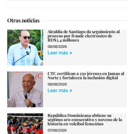
Otras noticias
Alcaldía de Santiago da seguimiento al
proceso por fraude electrónico de
RD$3.4 millones
08/08/2026
Leer más »
CTC certifican a 250 jóvenes en Jamao al
Norte y fortalecen la inclusión digital
08/08/2026
Leer más »
República Dominicana obtiene su
séptimo oro consecutivo y noveno de la
historia en voleibol femenino
07/08/2026