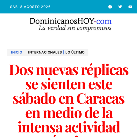
SÁB, 8 AGOSTO 2026
INICIO
INTERNACIONALES
|
LO ÚLTIMO
Dos nuevas réplicas
se sienten este
sábado en Caracas
en medio de la
intensa actividad