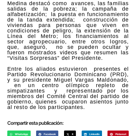
Medina destacó como avances, las familias
salidas de la pobreza; la campaña de
alfabetización; la puesta en funcionamiento
de la tanda extendida; construcción de
viviendas para personas que viven en
condiciones de peligro, la extensión de la
Línea del Metro; los financiamientos al
sector agropecuario, entre otros logros,
que, aseguró, no se pueden ocultar y
fueron mostrados videos que resumen las
“Visitas Sorpresas” del Presidente.
Entre los aliados estuvieron presentes el
Partido Revolucionario Dominicano (PRD),
y su presidente Miguel Vargas Maldonado,
en un centro olímpico repleto de
simpatizantes y representado por los
miembros del Comité Central del partido de
gobierno, quienes ocuparon asientos junto
al resto de los participantes.
Compartir esta publicación:
WhatsApp
Facebook
X
LinkedIn
Pinterest