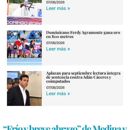
07/08/2026
Leer más »
Dominicano Ferdy Agramonte gana oro
en 800 metros
07/08/2026
Leer más »
Aplazan para septiembre lectura íntegra
de sentencia contra Adán Cáceres y
coimputados
07/08/2026
Leer más »
“Frío y breve abrazo” de Medina y