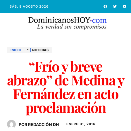
SÁB, 8 AGOSTO 2026
INICIO
*
|
NOTICIAS
“Frío y breve
abrazo” de Medina y
Fernández en acto
proclamación
POR REDACCIÓN DH
ENERO 31, 2016