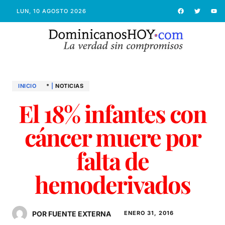
LUN, 10 AGOSTO 2026
INICIO
*
|
NOTICIAS
El 18% infantes con
cáncer muere por
falta de
hemoderivados
POR FUENTE EXTERNA
ENERO 31, 2016