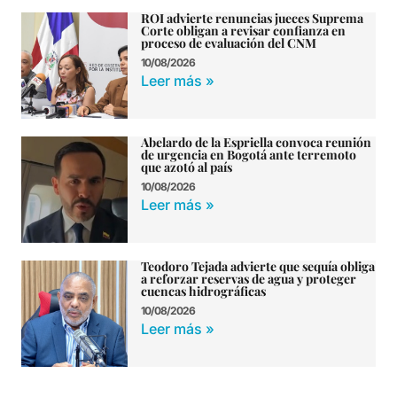
ROI advierte renuncias jueces Suprema
Corte obligan a revisar confianza en
proceso de evaluación del CNM
10/08/2026
Leer más »
Abelardo de la Espriella convoca reunión
de urgencia en Bogotá ante terremoto
que azotó al país
10/08/2026
Leer más »
Teodoro Tejada advierte que sequía obliga
a reforzar reservas de agua y proteger
cuencas hidrográficas
10/08/2026
Leer más »