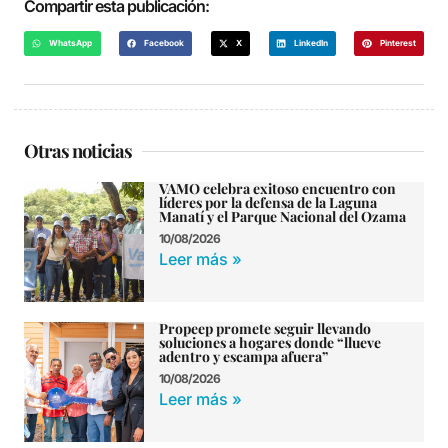
Compartir esta publicación:
WhatsApp
Facebook
X
LinkedIn
Pinterest
Otras noticias
VAMO celebra exitoso encuentro con
líderes por la defensa de la Laguna
Manatí y el Parque Nacional del Ozama
10/08/2026
Leer más »
Propeep promete seguir llevando
soluciones a hogares donde “llueve
adentro y escampa afuera”
10/08/2026
Leer más »