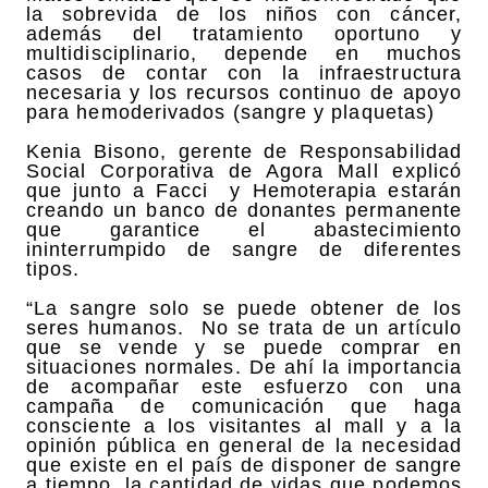
la sobrevida de los niños con cáncer,
además del tratamiento oportuno y
multidisciplinario, depende en muchos
casos de contar con la infraestructura
necesaria y los recursos continuo de apoyo
para hemoderivados (sangre y plaquetas)
Kenia Bisono, gerente de Responsabilidad
Social Corporativa de Agora Mall explicó
que junto a Facci y Hemoterapia estarán
creando un banco de donantes permanente
que garantice el abastecimiento
ininterrumpido de sangre de diferentes
tipos.
“La sangre solo se puede obtener de los
seres humanos. No se trata de un artículo
que se vende y se puede comprar en
situaciones normales. De ahí la importancia
de acompañar este esfuerzo con una
campaña de comunicación que haga
consciente a los visitantes al mall y a la
opinión pública en general de la necesidad
que existe en el país de disponer de sangre
a tiempo, la cantidad de vidas que podemos