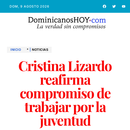
DOM, 9 AGOSTO 2026
INICIO
*
|
NOTICIAS
Cristina Lizardo
reafirma
compromiso de
trabajar por la
juventud