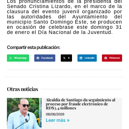
Los pronunciamientos de la presidenta del
Senado Cristina Lizardo, en el marco de la
clausura del evento juvenil organizado por
las autoridades del Ayuntamiento del
municipio Santo Domingo Este, se producen
en ocasión de celebrase este domingo 31
de enero el Día Nacional de la Juventud.
Compartir esta publicación:
WhatsApp
Facebook
X
LinkedIn
Pinterest
Otras noticias
Alcaldía de Santiago da seguimiento al
proceso por fraude electrónico de
RD$3.4 millones
08/08/2026
Leer más »