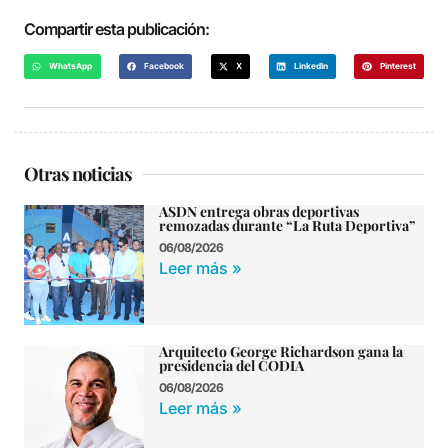
Compartir esta publicación:
WhatsApp
Facebook
X
LinkedIn
Pinterest
Otras noticias
ASDN entrega obras deportivas
remozadas durante “La Ruta Deportiva”
06/08/2026
Leer más »
Arquitecto George Richardson gana la
presidencia del CODIA
06/08/2026
Leer más »