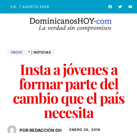
VIE, 7 AGOSTO 2026
INICIO
*
|
NOTICIAS
Insta a jóvenes a
formar parte del
cambio que el país
POR REDACCIÓN DH
ENERO 30, 2016