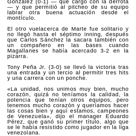
González (0-1) — que cargó con la derrota
— y que permitió al pitcheo de su equipo
labrar otra buena actuación desde el
montículo.
El otro vuelacerca de Marte fue solitario y
no llegó hasta el séptimo inning, después
que Carlos Sánchez la sacara también con
un compañero en las bases cuando
Magallanes se había acercado 3-2 en la
pizarra.
Tony Peña Jr. (3-0) se llevó la victoria tras
una entrada y un tercio al permitir tres hits
y una carrera con un ponche.
«La unidad, nos unimos muy bien, mucho
corazón, quizá no teníamos la calidad, la
potencia que tenían otros equipos, pero
tenemos mucho corazón y queríamos hacer
las cosas bien y aquí estamos, campeones
de Venezuela», dijo el manager Eduardo
Pérez, que ganó su primer título, algo que
se le había resistido como jugador en la liga
venezolana.