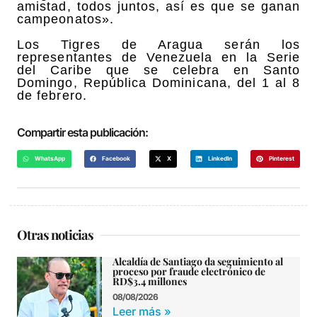
amistad, todos juntos, así es que se ganan
campeonatos».
Los Tigres de Aragua serán los
representantes de Venezuela en la Serie
del Caribe que se celebra en Santo
Domingo, República Dominicana, del 1 al 8
de febrero.
Compartir esta publicación:
WhatsApp
Facebook
X
LinkedIn
Pinterest
Otras noticias
Alcaldía de Santiago da seguimiento al
proceso por fraude electrónico de
RD$3.4 millones
08/08/2026
Leer más »