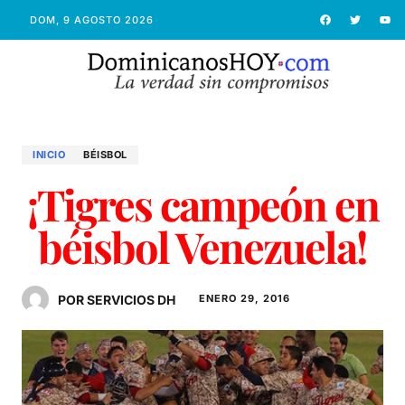
DOM, 9 AGOSTO 2026
INICIO
BÉISBOL
¡Tigres campeón en
béisbol Venezuela!
POR SERVICIOS DH
ENERO 29, 2016