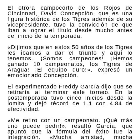
El otrora campocorto de los Rojos de
Cincinnati, David Concepción, que es una
figura histórica de los Tigres además de su
vicepresidente, tuvo la convicción de que
iban a lograr el título desde mucho antes
del inicio de la temporada.
«Dijimos que en estos 50 años de los Tigres
les íbamos a dar el triunfo y aquí lo
tenemos. ¡Somos campeones! ¡Hemos
ganado 10 campeonatos, los Tigres de
Aragua! ¡El equipo duro!», expresó un
emocionado Concepción.
El experimentado Freddy García dijo que se
retiraría al terminar este torneo. En la
postemporada tuvo cinco inicios desde la
lomita y dejó récord de 1-1 con 4.84 de
efectividad.
«Me retiro con un campeonato. ¡Qué más
uno puede pedir!», resaltó García, que
apuntó que la fórmula del éxito fue la
integración. «Mucha amistad, mucha