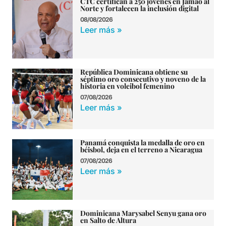
CTC certifican a 250 jóvenes en Jamao al
Norte y fortalecen la inclusión digital
08/08/2026
Leer más »
República Dominicana obtiene su
séptimo oro consecutivo y noveno de la
historia en voleibol femenino
07/08/2026
Leer más »
Panamá conquista la medalla de oro en
béisbol, deja en el terreno a Nicaragua
07/08/2026
Leer más »
Dominicana Marysabel Senyu gana oro
en Salto de Altura