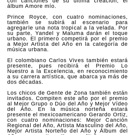
con canciones de su última creación, el
álbum Amore mío.
Prince Royce, con cuatro nominaciones,
también se subirá al escenario para
agregarle una nota tropical a la velada. Por
su parte, Yandel y Maluma darán el toque
urbano. El primero competirá por el premio
a Mejor Artista del Año en la categoría de
música urbana.
El colombiano Carlos Vives también estará
presente, pues recibirá el Premio Lo
Nuestro a la Excelencia, en reconocimiento
a su carrera artística, que abarca ya más de
dos décadas.
Los chicos de Gente de Zona también están
invitados. Compiten este año por el premio
al Mejor Grupo o Dúo del Año y Mejor Vídeo
del Año. En la música norteña estará
presente el mexicoamericano Gerardo Ortiz,
con cuatro nominaciones: Mejor Canción
Regional del Año, Artista Masculino del Año,
Mejor Artista Norteño del Año y Álbum del