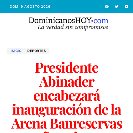
DOM, 9 AGOSTO 2026
INICIO
DEPORTES
Presidente
Abinader
encabezará
inauguración de la
Arena Banreservas