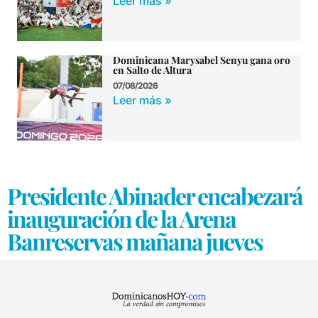
Leer más »
Dominicana Marysabel Senyu gana oro
en Salto de Altura
07/08/2026
Leer más »
Presidente Abinader encabezará
inauguración de la Arena
Banreservas mañana jueves