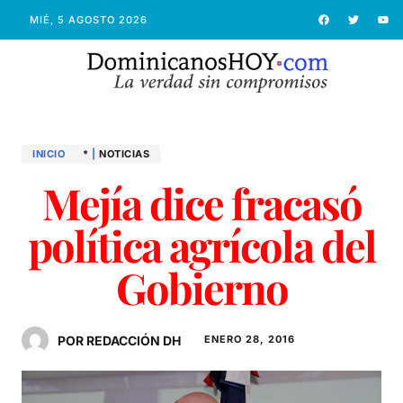
MIÉ, 5 AGOSTO 2026
INICIO
*
|
NOTICIAS
Mejía dice fracasó
política agrícola del
Gobierno
POR REDACCIÓN DH
ENERO 28, 2016