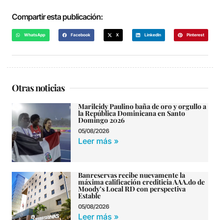
Compartir esta publicación:
WhatsApp
Facebook
X
LinkedIn
Pinterest
Otras noticias
Marileidy Paulino baña de oro y orgullo a
la República Dominicana en Santo
Domingo 2026
05/08/2026
Leer más »
Banreservas recibe nuevamente la
máxima calificación crediticia AAA.do de
Moody’s Local RD con perspectiva
Estable
05/08/2026
Leer más »