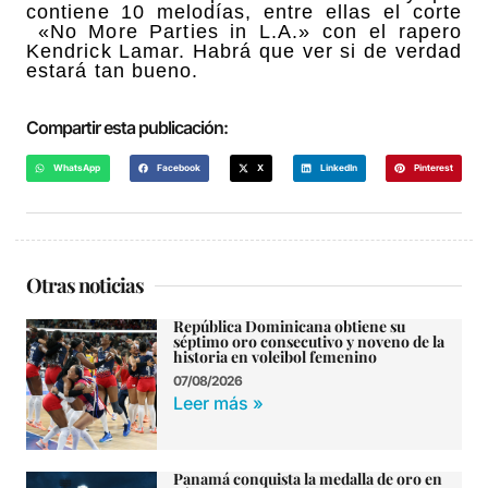
contiene 10 melodías, entre ellas el corte
«No More Parties in L.A.» con el rapero
Kendrick Lamar. Habrá que ver si de verdad
estará tan bueno.
Compartir esta publicación:
WhatsApp
Facebook
X
LinkedIn
Pinterest
Otras noticias
República Dominicana obtiene su
séptimo oro consecutivo y noveno de la
historia en voleibol femenino
07/08/2026
Leer más »
Panamá conquista la medalla de oro en