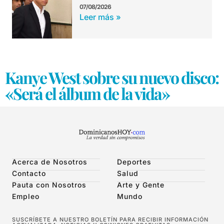
07/08/2026
Leer más »
Kanye West sobre su nuevo disco:
«Será el álbum de la vida»
Acerca de Nosotros
Deportes
Contacto
Salud
Pauta con Nosotros
Arte y Gente
Empleo
Mundo
SUSCRÍBETE A NUESTRO BOLETÍN PARA RECIBIR INFORMACIÓN