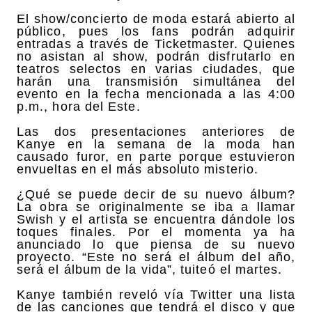
El show/concierto de moda estará abierto al
público, pues los fans podrán adquirir
entradas a través de Ticketmaster. Quienes
no asistan al show, podrán disfrutarlo en
teatros selectos en varias ciudades, que
harán una transmisión simultánea del
evento en la fecha mencionada a las 4:00
p.m., hora del Este.
Las dos presentaciones anteriores de
Kanye en la semana de la moda han
causado furor, en parte porque estuvieron
envueltas en el más absoluto misterio.
¿Qué se puede decir de su nuevo álbum?
La obra se originalmente se iba a llamar
Swish y el artista se encuentra dándole los
toques finales. Por el momenta ya ha
anunciado lo que piensa de su nuevo
proyecto. “Este no será el álbum del año,
será el álbum de la vida”, tuiteó el martes.
Kanye también reveló vía Twitter una lista
de las canciones que tendrá el disco y que