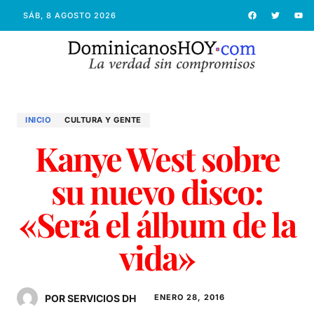
SÁB, 8 AGOSTO 2026
INICIO
CULTURA Y GENTE
Kanye West sobre
su nuevo disco:
«Será el álbum de la
vida»
POR SERVICIOS DH
ENERO 28, 2016