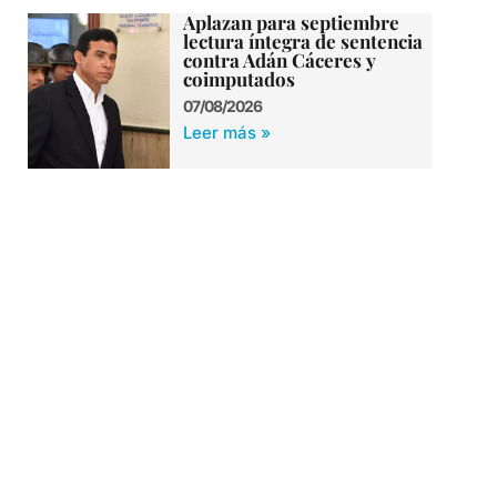
Aplazan para septiembre
lectura íntegra de sentencia
contra Adán Cáceres y
coimputados
07/08/2026
Leer más »