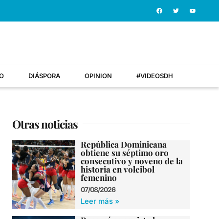
O
DIÁSPORA
OPINION
#VIDEOSDH
Otras noticias
República Dominicana
obtiene su séptimo oro
consecutivo y noveno de la
historia en voleibol
femenino
07/08/2026
Leer más »