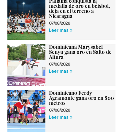
Panamá conquista la
medalla de oro en béisbol,
deja en el terreno a
Nicaragua
07/08/2026
Leer más »
Dominicana Marysabel
Senyu gana oro en Salto de
Altura
07/08/2026
Leer más »
Dominicano Ferdy
Agramonte gana oro en 800
metros
07/08/2026
Leer más »