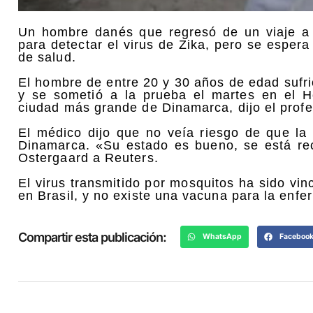
Un hombre danés que regresó de un viaje a 
para detectar el virus de Zika, pero se espera
de salud.
El hombre de entre 20 y 30 años de edad sufri
y se sometió a la prueba el martes en el Ho
ciudad más grande de Dinamarca, dijo el profe
El médico dijo que no veía riesgo de que l
Dinamarca. «Su estado es bueno, se está rec
Ostergaard a Reuters.
El virus transmitido por mosquitos ha sido vi
en Brasil, y no existe una vacuna para la enf
Compartir esta publicación:
WhatsApp
Faceboo