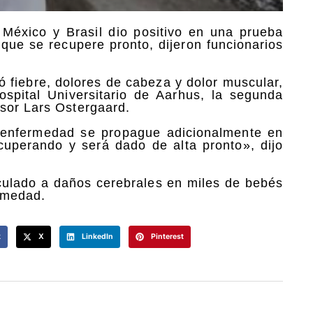
México y Brasil dio positivo en una prueba
 que se recupere pronto, dijeron funcionarios
ó fiebre, dolores de cabeza y dolor muscular,
spital Universitario de Aarhus, la segunda
sor Lars Ostergaard.
a enfermedad se propague adicionalmente en
uperando y será dado de alta pronto», dijo
nculado a daños cerebrales en miles de bebés
ermedad.
k
X
LinkedIn
Pinterest