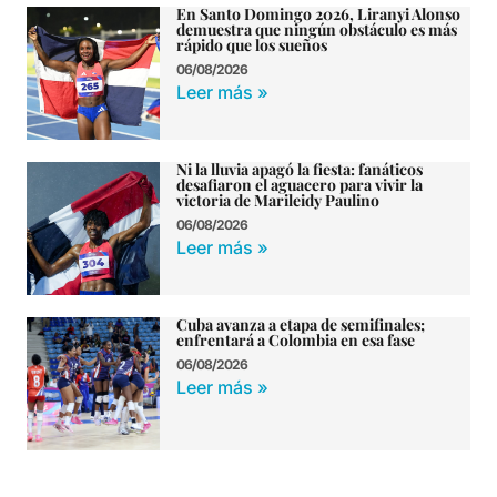
En Santo Domingo 2026, Liranyi Alonso
demuestra que ningún obstáculo es más
rápido que los sueños
06/08/2026
Leer más »
Ni la lluvia apagó la fiesta: fanáticos
desafiaron el aguacero para vivir la
victoria de Marileidy Paulino
06/08/2026
Leer más »
Cuba avanza a etapa de semifinales;
enfrentará a Colombia en esa fase
06/08/2026
Leer más »