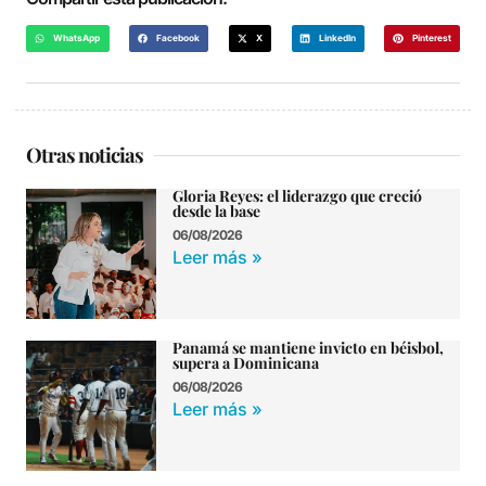
WhatsApp
Facebook
X
LinkedIn
Pinterest
Otras noticias
Gloria Reyes: el liderazgo que creció
desde la base
06/08/2026
Leer más »
Panamá se mantiene invicto en béisbol,
supera a Dominicana
06/08/2026
Leer más »