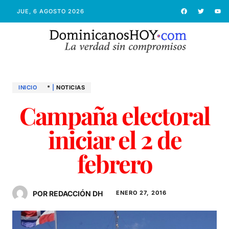
JUE, 6 AGOSTO 2026
INICIO
*
|
NOTICIAS
Campaña electoral
iniciar el 2 de
febrero
POR REDACCIÓN DH
ENERO 27, 2016